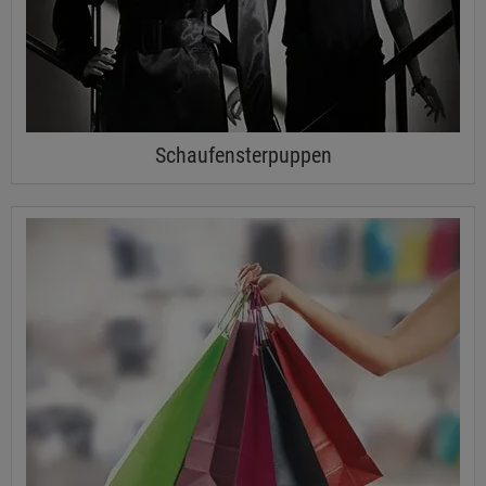
Schaufensterpuppen