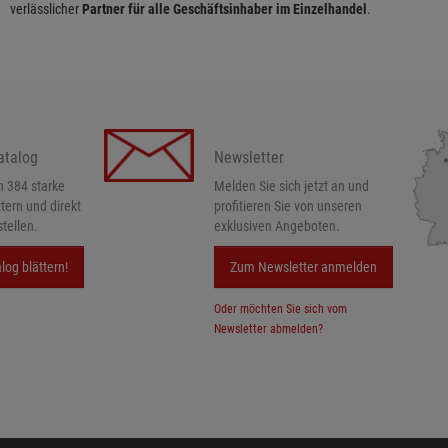
verlässlicher
Partner für alle Geschäftsinhaber im Einzelhandel
.
atalog
Newsletter
h 384 starke
Melden Sie sich jetzt an und
ttern und direkt
profitieren Sie von unseren
tellen.
exklusiven Angeboten.
log blättern!
Zum Newsletter anmelden
Oder möchten Sie sich vom
Newsletter abmelden?