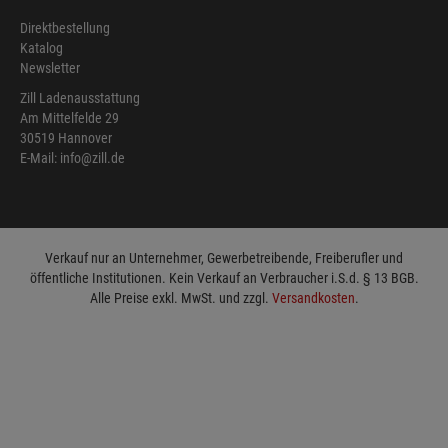
Direktbestellung
Katalog
Newsletter
Zill Ladenausstattung
Am Mittelfelde 29
30519 Hannover
E-Mail: info@zill.de
Verkauf nur an Unternehmer, Gewerbetreibende, Freiberufler und
öffentliche Institutionen. Kein Verkauf an Verbraucher i.S.d. § 13 BGB.
Alle Preise exkl. MwSt. und zzgl.
Versandkosten
.