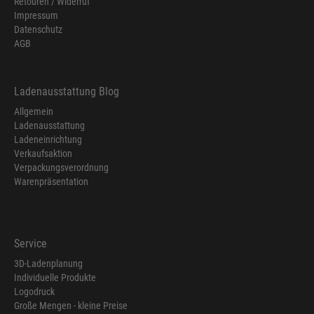
Retouren / Widerruf
Impressum
Datenschutz
AGB
Ladenausstattung Blog
Allgemein
Ladenausstattung
Ladeneinrichtung
Verkaufsaktion
Verpackungsverordnung
Warenpräsentation
Service
3D-Ladenplanung
Individuelle Produkte
Logodruck
Große Mengen - kleine Preise