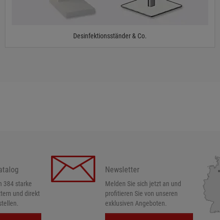
Desinfektionsständer & Co.
atalog
Newsletter
h 384 starke
Melden Sie sich jetzt an und
ttern und direkt
profitieren Sie von unseren
tellen.
exklusiven Angeboten.