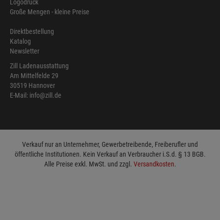
Logodruck
Große Mengen - kleine Preise
Direktbestellung
Katalog
Newsletter
Zill Ladenausstattung
Am Mittelfelde 29
30519 Hannover
E-Mail: info@zill.de
Verkauf nur an Unternehmer, Gewerbetreibende, Freiberufler und
öffentliche Institutionen. Kein Verkauf an Verbraucher i.S.d. § 13 BGB.
Alle Preise exkl. MwSt. und zzgl.
Versandkosten
.