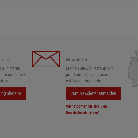
atalog
Newsletter
h 384 starke
Melden Sie sich jetzt an und
ttern und direkt
profitieren Sie von unseren
tellen.
exklusiven Angeboten.
log blättern!
Zum Newsletter anmelden
Oder möchten Sie sich vom
Newsletter abmelden?