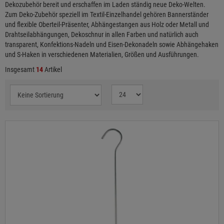
Dekozubehör bereit und erschaffen im Laden ständig neue Deko-Welten.
Zum Deko-Zubehör speziell im Textil-Einzelhandel gehören Bannerständer
und flexible Oberteil-Präsenter, Abhängestangen aus Holz oder Metall und
Drahtseilabhängungen, Dekoschnur in allen Farben und natürlich auch
transparent, Konfektions-Nadeln und Eisen-Dekonadeln sowie Abhängehaken
und S-Haken in verschiedenen Materialien, Größen und Ausführungen.
Insgesamt
14
Artikel