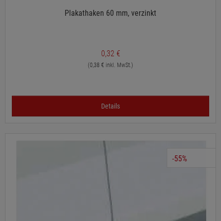
Plakathaken 60 mm, verzinkt
0,32 €
(0,38 € inkl. MwSt.)
Details
-55%