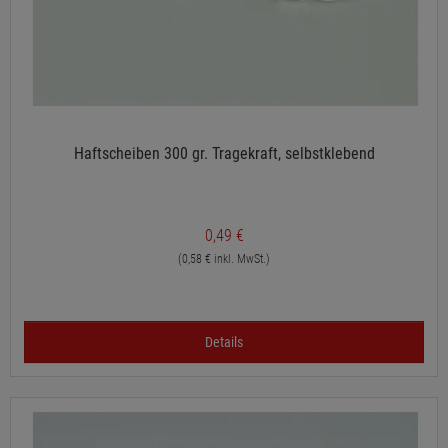
Haftscheiben 300 gr. Tragekraft, selbstklebend
0,49 €
(0,58 € inkl. MwSt.)
Details