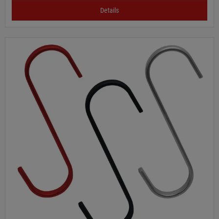
Details