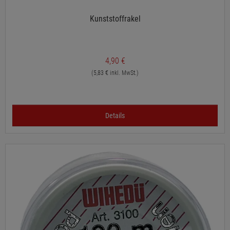
Kunststoffrakel
4,90 €
(5,83 € inkl. MwSt.)
Details