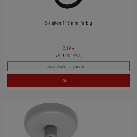
S-Haken 115 mm, farbig
2,19 €
(2,61 € inkl. MwSt.)
mehrere Ausführungen erhältlich
Details