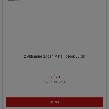
2 Abhängestangen Metallic look 80 cm
17,40 €
(20,71 € inkl. MwSt.)
Details