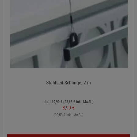
Stahlseil-Schlinge, 2 m
statt 19,90 €
(23,68
€ inkl. MwSt.)
8,90 €
(10,59 € inkl. MwSt.)