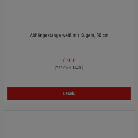
Abhängestange weiß mit Kugeln, 80 cm
6,40 €
(7,62 € inkl. MwSt.)
Details