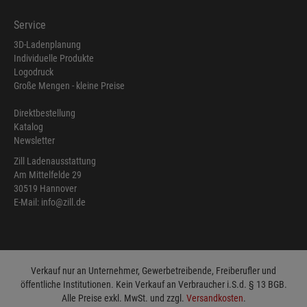
Service
3D-Ladenplanung
Individuelle Produkte
Logodruck
Große Mengen - kleine Preise
Direktbestellung
Katalog
Newsletter
Zill Ladenausstattung
Am Mittelfelde 29
30519 Hannover
E-Mail: info@zill.de
Verkauf nur an Unternehmer, Gewerbetreibende, Freiberufler und
öffentliche Institutionen. Kein Verkauf an Verbraucher i.S.d. § 13 BGB.
Alle Preise exkl. MwSt. und zzgl.
Versandkosten
.