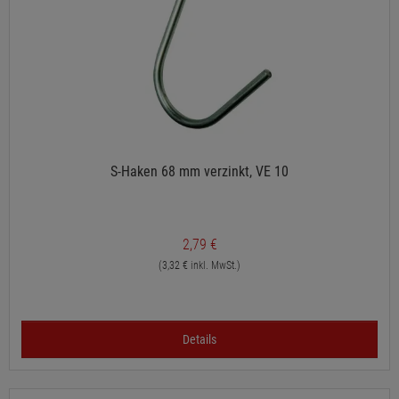
S-Haken 68 mm verzinkt, VE 10
2,79 €
(3,32 € inkl. MwSt.)
Details