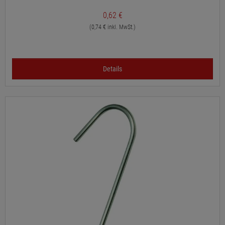
0,62 €
(0,74 € inkl. MwSt.)
Details