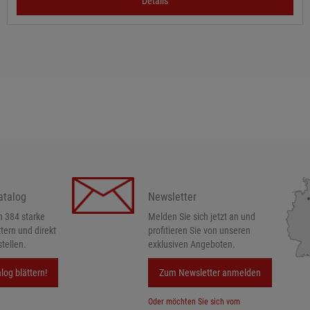
Details
atalog
Newsletter
h 384 starke
Melden Sie sich jetzt an und
ttern und direkt
profitieren Sie von unseren
tellen.
exklusiven Angeboten.
log blättern!
Zum Newsletter anmelden
Oder möchten Sie sich vom