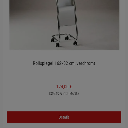
Rollspiegel 162x32 cm, verchromt
174,00 €
(207,06 € inkl. MwSt.)
Details