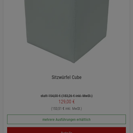
Sitzwürfel Cube
statt 154,00 €
(183,26
€ inkl. MwSt.)
129,00 €
(153,51 € inkl. MwSt.)
mehrere Ausführungen erhältlich