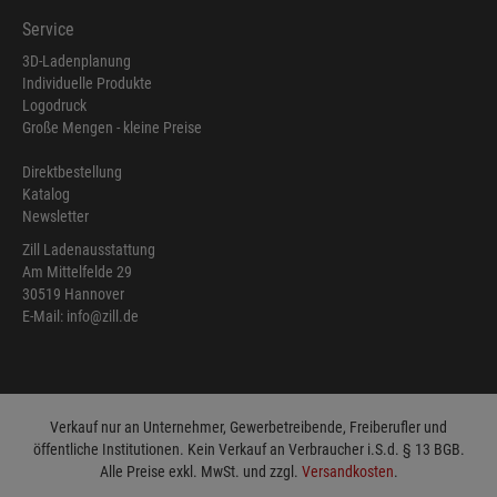
Service
3D-Ladenplanung
Individuelle Produkte
Logodruck
Große Mengen - kleine Preise
Direktbestellung
Katalog
Newsletter
Zill Ladenausstattung
Am Mittelfelde 29
30519 Hannover
E-Mail: info@zill.de
Verkauf nur an Unternehmer, Gewerbetreibende, Freiberufler und
öffentliche Institutionen. Kein Verkauf an Verbraucher i.S.d. § 13 BGB.
Alle Preise exkl. MwSt. und zzgl.
Versandkosten
.