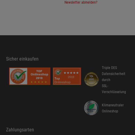
Newsletter abmelden?
Sicher einkaufen
Triple DES
Datensicherheit
durch
SSL-
Verschlüsselung
Klimaneutraler
Onlineshop
Zahlungsarten