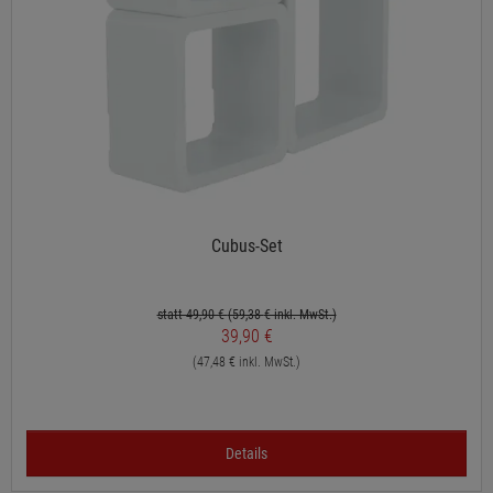
Cubus-Set
statt 49,90 €
(59,38
€ inkl. MwSt.)
39,90 €
(47,48 € inkl. MwSt.)
Details