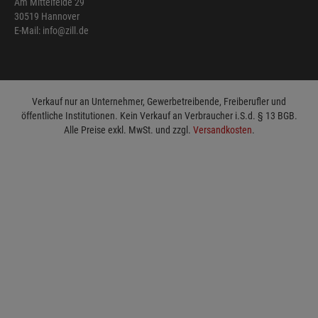
Am Mittelfelde 29
30519 Hannover
E-Mail: info@zill.de
Verkauf nur an Unternehmer, Gewerbetreibende, Freiberufler und
öffentliche Institutionen. Kein Verkauf an Verbraucher i.S.d. § 13 BGB.
Alle Preise exkl. MwSt. und zzgl.
Versandkosten
.