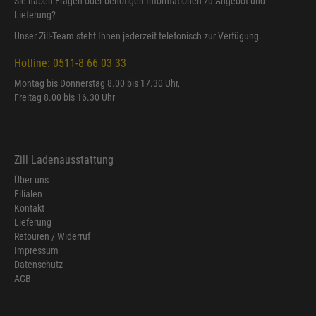
Sie haben Fragen oder benötigen Informationen zu Angebot und
Lieferung?
Unser Zill-Team steht Ihnen jederzeit telefonisch zur Verfügung.
Hotline: 0511-8 66 03 33
Montag bis Donnerstag 8.00 bis 17.30 Uhr,
Freitag 8.00 bis 16.30 Uhr
Zill Ladenausstattung
Über uns
Filialen
Kontakt
Lieferung
Retouren / Widerruf
Impressum
Datenschutz
AGB