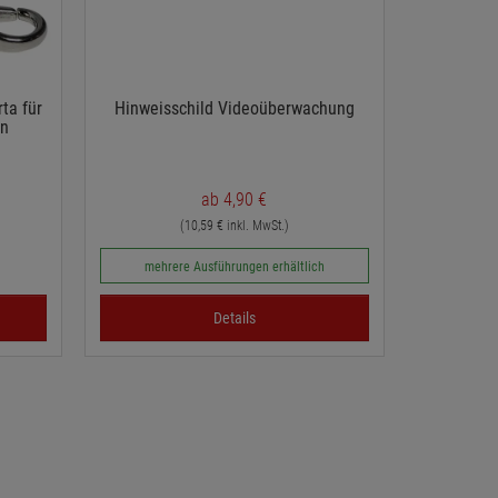
ta für
Hinweisschild Videoüberwachung
on
ab 4,90 €
(10,59 € inkl. MwSt.)
mehrere Ausführungen erhältlich
Details