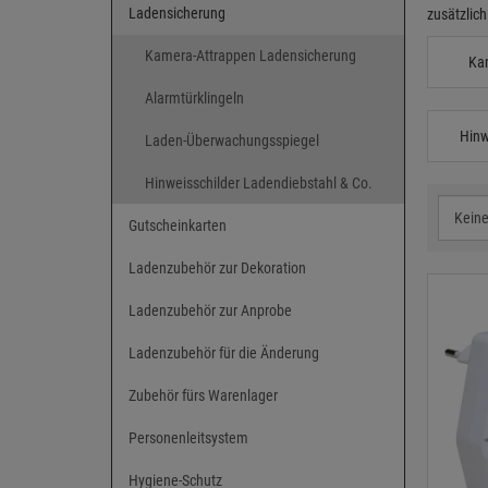
Ladensicherung
zusätzlic
Kamera-Attrappen Ladensicherung
Ka
Alarmtürklingeln
Hinw
Laden-Überwachungsspiegel
Hinweisschilder Ladendiebstahl & Co.
Gutscheinkarten
Ladenzubehör zur Dekoration
Ladenzubehör zur Anprobe
Ladenzubehör für die Änderung
Zubehör fürs Warenlager
Personenleitsystem
Hygiene-Schutz