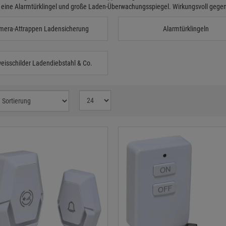
h eine Alarmtürklingel und große Laden-Überwachungsspiegel. Wirkungsvoll gege
mera-Attrappen Ladensicherung
Alarmtürklingeln
eisschilder Ladendiebstahl & Co.