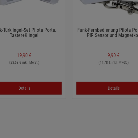
k-Türklingel-Set Pilota Porta,
Funk-Fernbedienung Pilota Por
Taster+Klingel
PIR Sensor und Magnetk
19,90 €
9,90 €
(23,68 € inkl. MwSt.)
(11,78 € inkl. MwSt.)
Details
Details