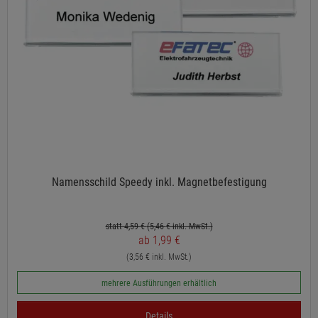
Namensschild Speedy inkl. Magnetbefestigung
statt 4,59 €
(5,46
€ inkl. MwSt.)
ab 1,99 €
(3,56 € inkl. MwSt.)
mehrere Ausführungen erhältlich
Details