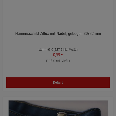
Namensschild Zillux mit Nadel, gebogen 80x32 mm
statt 1,99 €
(2,37
€ inkl. MwSt.)
0,99 €
(1,18 € inkl. MwSt.)
Details