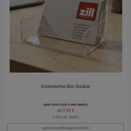
Visitenkarten-Box Glasklar
statt 1,69 €
(2,01
€ inkl. MwSt.)
ab 0,99 €
(1,30 € inkl. MwSt.)
mehrere Ausführungen erhältlich