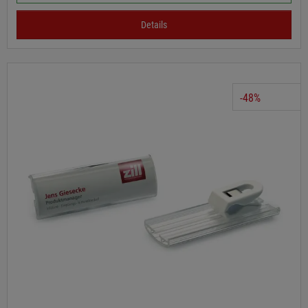
Details
-48%