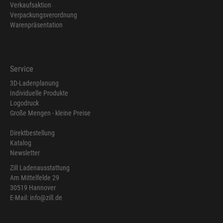
Verkaufsaktion
Verpackungsverordnung
Warenpräsentation
Service
3D-Ladenplanung
Individuelle Produkte
Logodruck
Große Mengen - kleine Preise
Direktbestellung
Katalog
Newsletter
Zill Ladenausstattung
Am Mittelfelde 29
30519 Hannover
E-Mail: info@zill.de