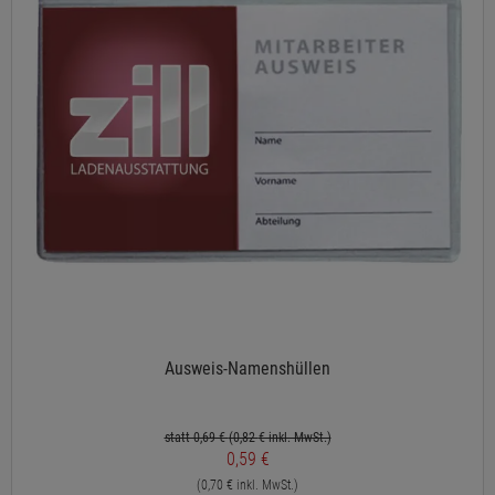
Ausweis-Namenshüllen
statt 0,69 €
(0,82
€ inkl. MwSt.)
0,59 €
(0,70 € inkl. MwSt.)