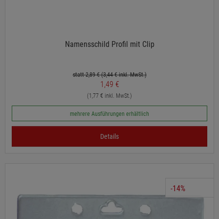
Namensschild Profil mit Clip
statt 2,89 €
(3,44
€ inkl. MwSt.)
1,49 €
(1,77 € inkl. MwSt.)
mehrere Ausführungen erhältlich
Details
-14%