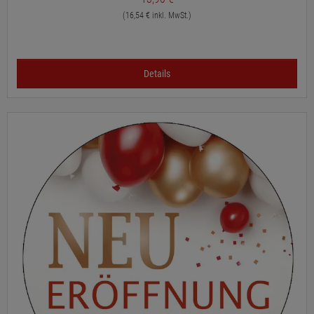
(16,54 € inkl. MwSt.)
Details