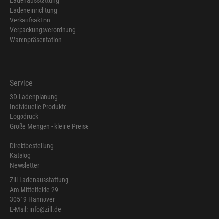
Ladenausstattung
Ladeneinrichtung
Verkaufsaktion
Verpackungsverordnung
Warenpräsentation
Service
3D-Ladenplanung
Individuelle Produkte
Logodruck
Große Mengen - kleine Preise
Direktbestellung
Katalog
Newsletter
Zill Ladenausstattung
Am Mittelfelde 29
30519 Hannover
E-Mail: info@zill.de