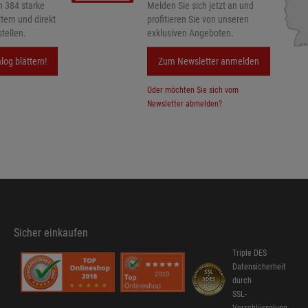
h 384 starke
Melden Sie sich jetzt an und
ttern und direkt
profitieren Sie von unseren
tellen.
exklusiven Angeboten.
log blättern!
Zum Newsletter anmelden
Oder möchten Sie sich vom
Newsletter abmelden?
Sicher einkaufen
Triple DES
Datensicherheit
durch
SSL-
Verschlüsselung