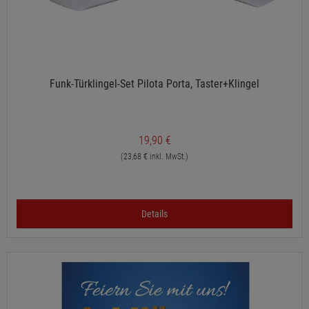
Funk-Türklingel-Set Pilota Porta, Taster+Klingel
19,90 €
(23,68 € inkl. MwSt.)
Details