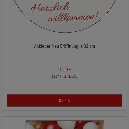
Ankleber Neu Eröffnung, ø 32 cm
10,90 €
(12,97 € inkl. MwSt.)
Details