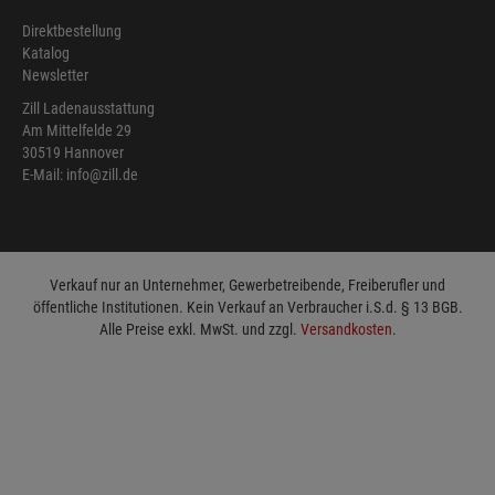
Direktbestellung
Katalog
Newsletter
Zill Ladenausstattung
Am Mittelfelde 29
30519 Hannover
E-Mail: info@zill.de
Verkauf nur an Unternehmer, Gewerbetreibende, Freiberufler und
öffentliche Institutionen. Kein Verkauf an Verbraucher i.S.d. § 13 BGB.
Alle Preise exkl. MwSt. und zzgl.
Versandkosten
.