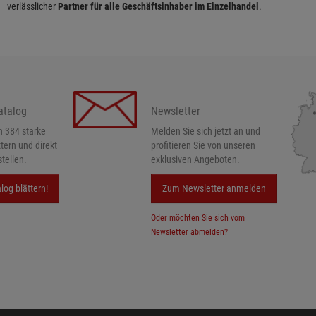
verlässlicher
Partner für alle Geschäftsinhaber im Einzelhandel
.
atalog
Newsletter
h 384 starke
Melden Sie sich jetzt an und
ttern und direkt
profitieren Sie von unseren
tellen.
exklusiven Angeboten.
log blättern!
Zum Newsletter anmelden
Oder möchten Sie sich vom
Newsletter abmelden?