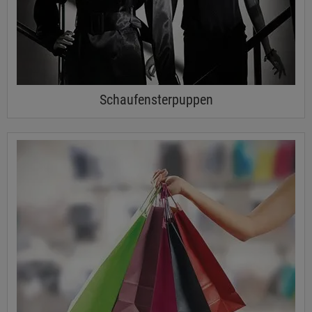
Schaufensterpuppen