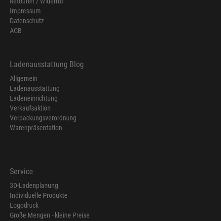
Retouren / Widerruf
Impressum
Datenschutz
AGB
Ladenausstattung Blog
Allgemein
Ladenausstattung
Ladeneinrichtung
Verkaufsaktion
Verpackungsverordnung
Warenpräsentation
Service
3D-Ladenplanung
Individuelle Produkte
Logodruck
Große Mengen - kleine Preise