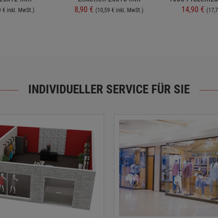
8,90 €
14,90 €
9 € inkl. MwSt.)
(10,59 € inkl. MwSt.)
(17,7
INDIVIDUELLER SERVICE FÜR SIE