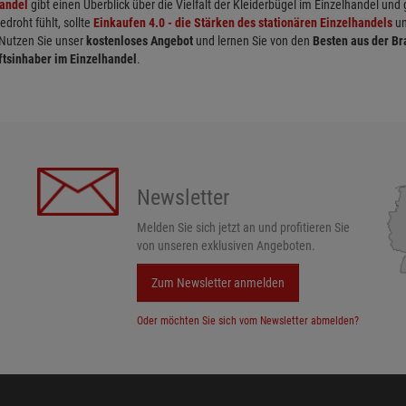
handel
gibt einen Überblick über die Vielfalt der Kleiderbügel im Einzelhandel und
roht fühlt, sollte
Einkaufen 4.0 - die Stärken des stationären Einzelhandels
un
 Nutzen Sie unser
kostenloses Angebot
und lernen Sie von den
Besten aus der B
ftsinhaber im Einzelhandel
.
Newsletter
Melden Sie sich jetzt an und profitieren Sie
von unseren exklusiven Angeboten.
Zum Newsletter anmelden
Oder möchten Sie sich vom Newsletter abmelden?