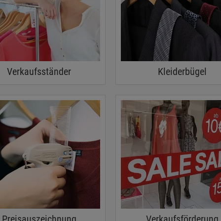
Verkaufsständer
Kleiderbügel
Preisauszeichnung
Verkaufsförderung