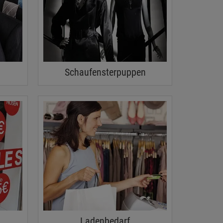
Schaufensterpuppen
Ladenbedarf