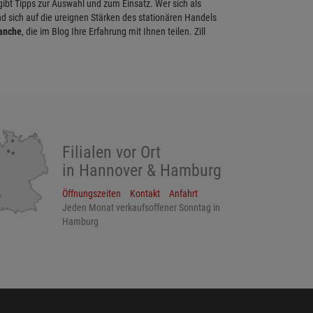
 gibt Tipps zur Auswahl und zum Einsatz. Wer sich als
d sich auf die ureignen Stärken des stationären Handels
ranche
, die im Blog Ihre Erfahrung mit Ihnen teilen. Zill
Filialen vor Ort
in Hannover & Hamburg
Öffnungszeiten
Kontakt
Anfahrt
Jeden Monat verkaufsoffener Sonntag in
Hamburg