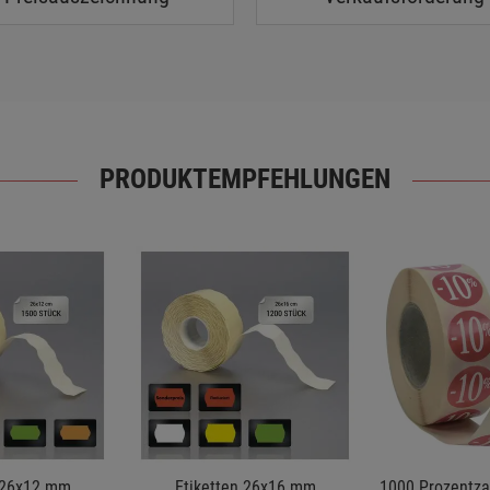
PRODUKTEMPFEHLUNGEN
 26x12 mm
Etiketten 26x16 mm
1000 Prozentzah