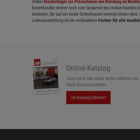
Artikel
Kleiderbügel zur Präsentation von Kleidung im Mode
Einzelhändler immer noch vom Gespenst des Online-Handels bed
besinnen, die auf der beste Onlinehandel niemals bieten wird.
Ladenausstattung ist ein verlässlicher
Partner für alle Geschä
Online-Katalog
Jetzt durch 384 starke Seiten blättern und
direkt daraus bestellen.
Im Katalog blättern!