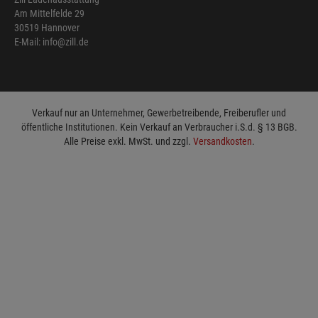
Am Mittelfelde 29
30519 Hannover
E-Mail: info@zill.de
Verkauf nur an Unternehmer, Gewerbetreibende, Freiberufler und
öffentliche Institutionen. Kein Verkauf an Verbraucher i.S.d. § 13 BGB.
Alle Preise exkl. MwSt. und zzgl.
Versandkosten
.