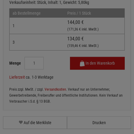
Verkaufseinheit: Stück, Inhalt: 1, Gewicht: 5,80kg
ab Bestellmenge
Preis / 1 Stück
144,00 €
1
(171,36 € inkl. MwSt.)
134,00 €
3
(159,46 € inkl. MwSt.)
Menge
In den Warenkorb
Lieferzeit
ca. 1-3 Werktage
Preis zzgl. MwSt. / zzgl.
Versandkosten
. Verkauf nur an Unternehmer,
Gewerbetreibende, Freiberufler und öffentliche Institutionen. Kein Verkauf an
Verbraucher i.S.d. § 13 BGB.
Auf die Merkliste
Drucken