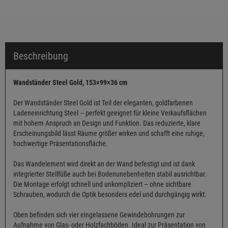
Beschreibung
Wandständer Steel Gold, 153×99×36 cm
Der Wandständer Steel Gold ist Teil der eleganten, goldfarbenen
Ladeneinrichtung Steel – perfekt geeignet für kleine Verkaufsflächen
mit hohem Anspruch an Design und Funktion. Das reduzierte, klare
Erscheinungsbild lässt Räume größer wirken und schafft eine ruhige,
hochwertige Präsentationsfläche.
Das Wandelement wird direkt an der Wand befestigt und ist dank
integrierter Stellfüße auch bei Bodenunebenheiten stabil ausrichtbar.
Die Montage erfolgt schnell und unkompliziert – ohne sichtbare
Schrauben, wodurch die Optik besonders edel und durchgängig wirkt.
Oben befinden sich vier eingelassene Gewindebohrungen zur
Aufnahme von Glas- oder Holzfachböden. Ideal zur Präsentation von