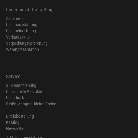
Ladenausstattung Blog
Allgemein
Ladenausstattung
Ladeneinrichtung
Verkaufsaktion
Verpackungsverordnung
Warenpräsentation
Service
3D-Ladenplanung
Individuelle Produkte
Logodruck
Große Mengen - kleine Preise
Direktbestellung
Katalog
Newsletter
Zill Ladenausstattung