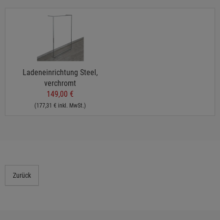
Ladeneinrichtung Steel,
verchromt
149,00 €
(177,31 € inkl. MwSt.)
Zurück