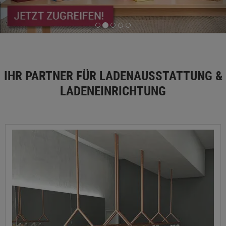
IHR PARTNER FÜR LADENAUSSTATTUNG &
LADENEINRICHTUNG