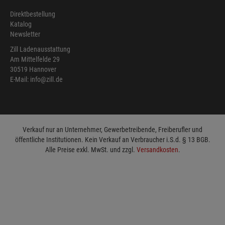
Direktbestellung
Katalog
Newsletter
Zill Ladenausstattung
Am Mittelfelde 29
30519 Hannover
E-Mail: info@zill.de
Verkauf nur an Unternehmer, Gewerbetreibende, Freiberufler und
öffentliche Institutionen. Kein Verkauf an Verbraucher i.S.d. § 13 BGB.
Alle Preise exkl. MwSt. und zzgl.
Versandkosten
.