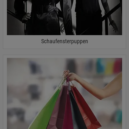
Schaufensterpuppen