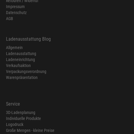
Retouren / Widerruf
Impressum
Datenschutz
AGB
Ladenausstattung Blog
Allgemein
Ladenausstattung
Ladeneinrichtung
Verkaufsaktion
Verpackungsverordnung
Warenpräsentation
Service
3D-Ladenplanung
Individuelle Produkte
Logodruck
Große Mengen - kleine Preise