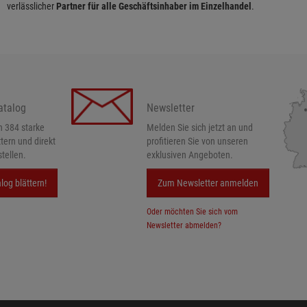
verlässlicher
Partner für alle Geschäftsinhaber im Einzelhandel
.
atalog
Newsletter
h 384 starke
Melden Sie sich jetzt an und
ttern und direkt
profitieren Sie von unseren
tellen.
exklusiven Angeboten.
log blättern!
Zum Newsletter anmelden
Oder möchten Sie sich vom
Newsletter abmelden?