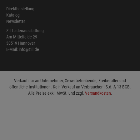
Direktbestellung
Katalog
Newsletter
Zill Ladenausstattung
Am Mittelfelde 29
30519 Hannover
E-Mail: info@zill.de
Verkauf nur an Unternehmer, Gewerbetreibende, Freiberufler und
öffentliche Institutionen. Kein Verkauf an Verbraucher i.S.d. § 13 BGB.
Alle Preise exkl. MwSt. und zzgl.
Versandkosten
.