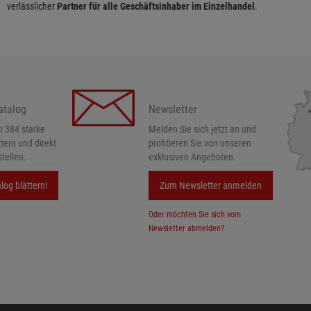
verlässlicher
Partner für alle Geschäftsinhaber im Einzelhandel
.
atalog
Newsletter
h 384 starke
Melden Sie sich jetzt an und
ttern und direkt
profitieren Sie von unseren
tellen.
exklusiven Angeboten.
log blättern!
Zum Newsletter anmelden
Oder möchten Sie sich vom
Newsletter abmelden?