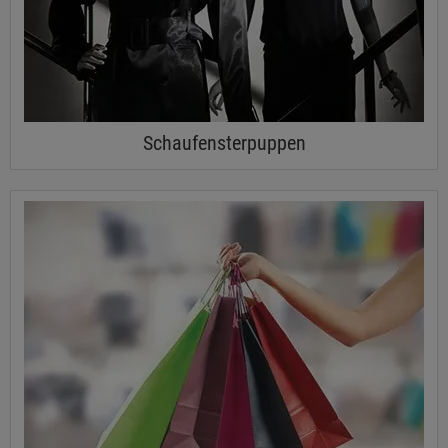
Schaufensterpuppen