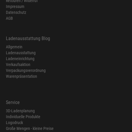
Retouren / Widerruf
Impressum
Datenschutz
AGB
Ladenausstattung Blog
Allgemein
Ladenausstattung
Ladeneinrichtung
Verkaufsaktion
Verpackungsverordnung
Warenpräsentation
Service
3D-Ladenplanung
Individuelle Produkte
Logodruck
Große Mengen - kleine Preise