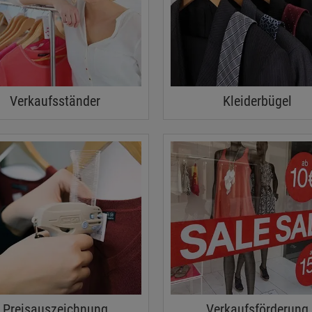
Verkaufsständer
Kleiderbügel
Preisauszeichnung
Verkaufsförderung