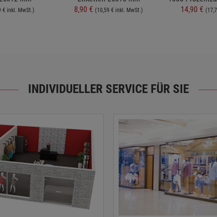
8,90 €
14,90 €
9 € inkl. MwSt.)
(10,59 € inkl. MwSt.)
(17,7
INDIVIDUELLER SERVICE FÜR SIE