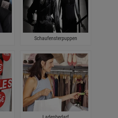
Schaufensterpuppen
Ladenbedarf