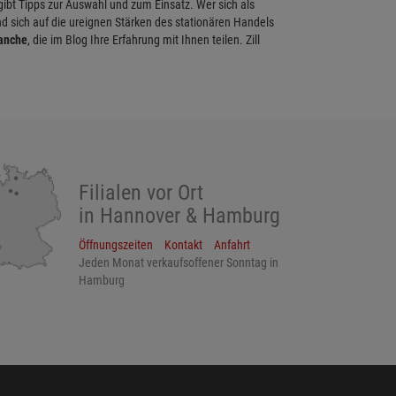
 gibt Tipps zur Auswahl und zum Einsatz. Wer sich als
d sich auf die ureignen Stärken des stationären Handels
ranche
, die im Blog Ihre Erfahrung mit Ihnen teilen. Zill
Filialen vor Ort
in Hannover & Hamburg
Öffnungszeiten
Kontakt
Anfahrt
Jeden Monat verkaufsoffener Sonntag in
Hamburg