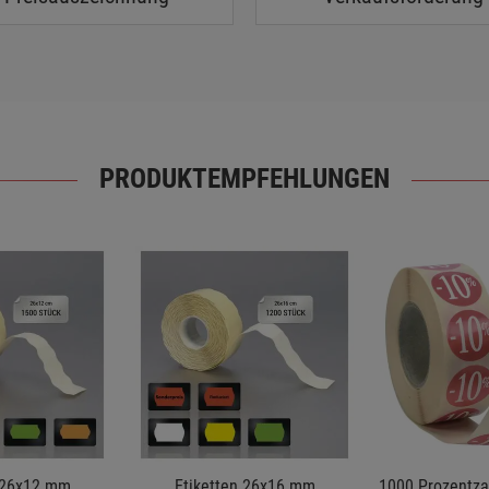
PRODUKTEMPFEHLUNGEN
 26x12 mm
Etiketten 26x16 mm
1000 Prozentzah