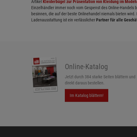
Artikel
Kleiderbügel zur Präsentation von Kleidung im Mode
Einzelhändler immer noch vom Gespenst des Online-Handels bed
besinnen, die auf der beste Onlinehandel niemals bieten wird.
Ladenausstattung ist ein verlässlicher
Partner für alle Geschä
Online-Katalog
Jetzt durch 384 starke Seiten blättern und
direkt daraus bestellen.
Im Katalog blättern!