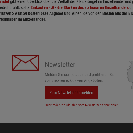
handel
gibt einen Überblick über die Vielfalt der Kleiderbügel im Einzelhandel und
roht fühlt, sollte
Einkaufen 4.0 - die Stärken des stationären Einzelhandels
un
 Nutzen Sie unser
kostenloses Angebot
und lernen Sie von den
Besten aus der B
ftsinhaber im Einzelhandel
.
Newsletter
Melden Sie sich jetzt an und profitieren Sie
von unseren exklusiven Angeboten.
Zum Newsletter anmelden
Oder möchten Sie sich vom Newsletter abmelden?