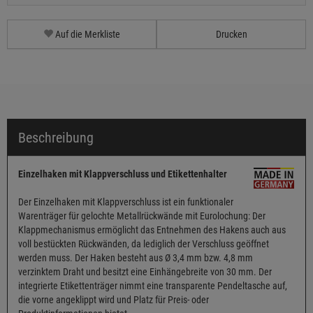
Auf die Merkliste
Drucken
Beschreibung
Einzelhaken mit Klappverschluss und Etikettenhalter
Der Einzelhaken mit Klappverschluss ist ein funktionaler
Warenträger für gelochte Metallrückwände mit Eurolochung: Der
Klappmechanismus ermöglicht das Entnehmen des Hakens auch aus
voll bestückten Rückwänden, da lediglich der Verschluss geöffnet
werden muss. Der Haken besteht aus Ø 3,4 mm bzw. 4,8 mm
verzinktem Draht und besitzt eine Einhängebreite von 30 mm. Der
integrierte Etikettenträger nimmt eine transparente Pendeltasche auf,
die vorne angeklippt wird und Platz für Preis- oder