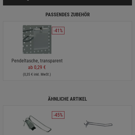
PASSENDES ZUBEHÖR
-41%
Pendeltasche, transparent
ab 0,29 €
(0,35 € inkl. MwSt.)
ÄHNLICHE ARTIKEL
-45%