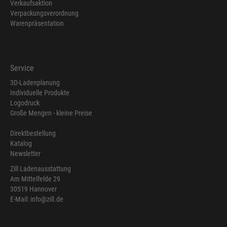
Verkaufsaktion
Verpackungsverordnung
Warenpräsentation
Service
3D-Ladenplanung
Individuelle Produkte
Logodruck
Große Mengen - kleine Preise
Direktbestellung
Katalog
Newsletter
Zill Ladenausstattung
Am Mittelfelde 29
30519 Hannover
E-Mail: info@zill.de