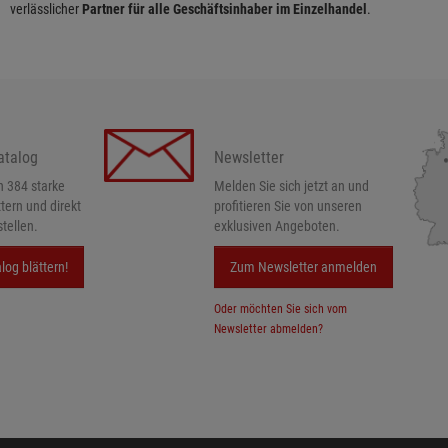
verlässlicher
Partner für alle Geschäftsinhaber im Einzelhandel
.
atalog
Newsletter
h 384 starke
Melden Sie sich jetzt an und
ttern und direkt
profitieren Sie von unseren
tellen.
exklusiven Angeboten.
log blättern!
Zum Newsletter anmelden
Oder möchten Sie sich vom
Newsletter abmelden?