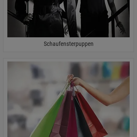
Schaufensterpuppen