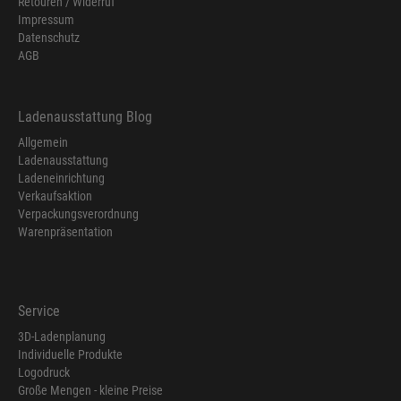
Retouren / Widerruf
Impressum
Datenschutz
AGB
Ladenausstattung Blog
Allgemein
Ladenausstattung
Ladeneinrichtung
Verkaufsaktion
Verpackungsverordnung
Warenpräsentation
Service
3D-Ladenplanung
Individuelle Produkte
Logodruck
Große Mengen - kleine Preise