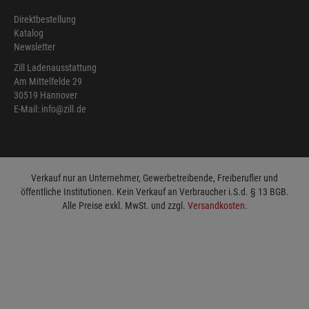
Direktbestellung
Katalog
Newsletter
Zill Ladenausstattung
Am Mittelfelde 29
30519 Hannover
E-Mail: info@zill.de
Verkauf nur an Unternehmer, Gewerbetreibende, Freiberufler und
öffentliche Institutionen. Kein Verkauf an Verbraucher i.S.d. § 13 BGB.
Alle Preise exkl. MwSt. und zzgl.
Versandkosten
.