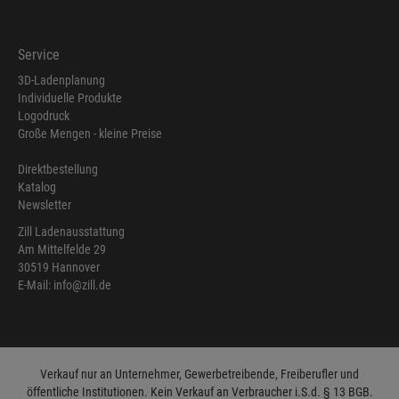
Service
3D-Ladenplanung
Individuelle Produkte
Logodruck
Große Mengen - kleine Preise
Direktbestellung
Katalog
Newsletter
Zill Ladenausstattung
Am Mittelfelde 29
30519 Hannover
E-Mail: info@zill.de
Verkauf nur an Unternehmer, Gewerbetreibende, Freiberufler und
öffentliche Institutionen. Kein Verkauf an Verbraucher i.S.d. § 13 BGB.