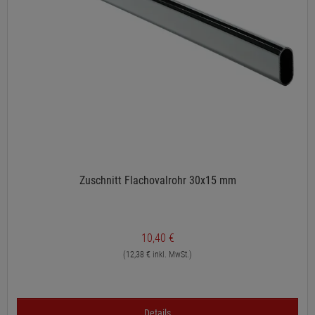
Zuschnitt Flachovalrohr 30x15 mm
10,40 €
(12,38 € inkl. MwSt.)
Details