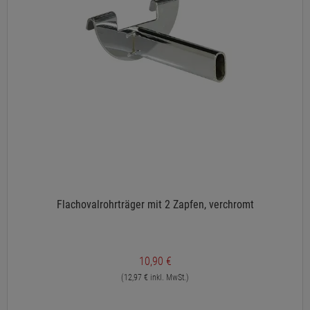
Flachovalrohrträger mit 2 Zapfen, verchromt
10,90 €
(12,97 € inkl. MwSt.)