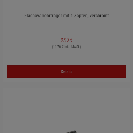
Flachovalrohrträger mit 1 Zapfen, verchromt
9,90 €
(11,78 € inkl. MwSt.)
Details