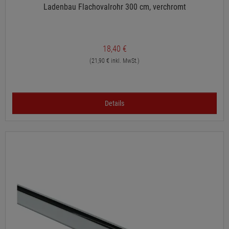
Ladenbau Flachovalrohr 300 cm, verchromt
18,40 €
(21,90 € inkl. MwSt.)
Details