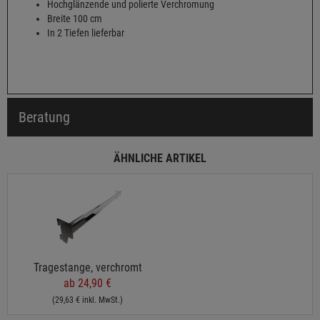
Hochglänzende und polierte Verchromung
Breite 100 cm
In 2 Tiefen lieferbar
Beratung
ÄHNLICHE ARTIKEL
Tragestange, verchromt
ab 24,90 €
(29,63 € inkl. MwSt.)