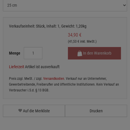
Verkaufseinheit: Stück, Inhalt: 1, Gewicht: 1,20kg
34,90 €
(41,53 € inkl. MwSt.)
Menge
In den Warenkorb
Lieferzeit
Artikel ist ausverkauft
Preis zzgl. MwSt. / zzgl.
Versandkosten
. Verkauf nur an Unternehmer,
Gewerbetreibende, Freiberufler und öffentliche Institutionen. Kein Verkauf an
Verbraucher i.S.d. § 13 BGB.
Auf die Merkliste
Drucken