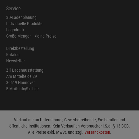
Service
3D-Ladenplanung
Individuelle Produkte
Logodruck
Große Mengen - kleine Preise
Direktbestellung
Katalog
Newsletter
Zill Ladenausstattung
Am Mittelfelde 29
30519 Hannover
E-Mail: info@zill.de
Verkauf nur an Unternehmer, Gewerbetreibende, Freiberufler und
öffentliche Institutionen. Kein Verkauf an Verbraucher i.S.d. § 13 BGB.
Alle Preise exkl. MwSt. und zzgl.
Versandkosten
.