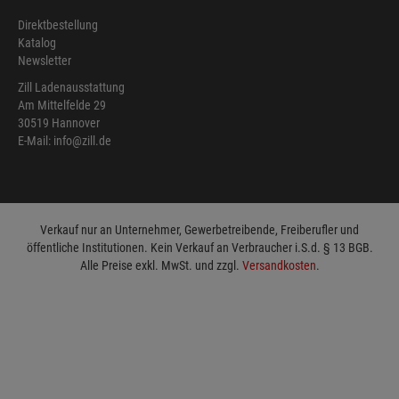
Direktbestellung
Katalog
Newsletter
Zill Ladenausstattung
Am Mittelfelde 29
30519 Hannover
E-Mail: info@zill.de
Verkauf nur an Unternehmer, Gewerbetreibende, Freiberufler und
öffentliche Institutionen. Kein Verkauf an Verbraucher i.S.d. § 13 BGB.
Alle Preise exkl. MwSt. und zzgl.
Versandkosten
.