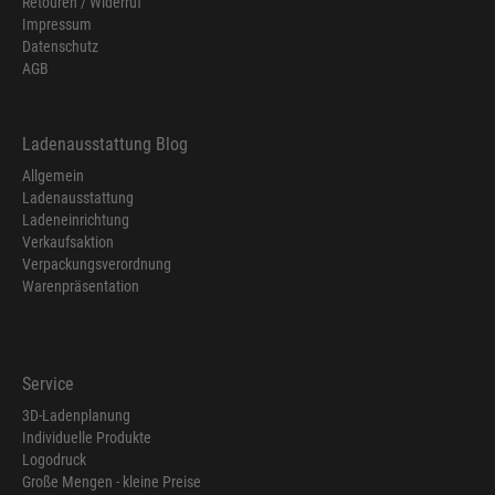
Retouren / Widerruf
Impressum
Datenschutz
AGB
Ladenausstattung Blog
Allgemein
Ladenausstattung
Ladeneinrichtung
Verkaufsaktion
Verpackungsverordnung
Warenpräsentation
Service
3D-Ladenplanung
Individuelle Produkte
Logodruck
Große Mengen - kleine Preise