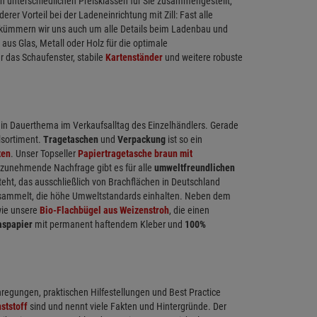
 unterschiedlichen Preisklassen für Sie zusammengestellt,
r Vorteil bei der Ladeneinrichtung mit Zill: Fast alle
ch kümmern wir uns auch um alle Details beim Ladenbau und
 aus Glas, Metall oder Holz für die optimale
r das Schaufenster, stabile
Kartenständer
und weitere robuste
in Dauerthema im Verkaufsalltag des Einzelhändlers. Gerade
llsortiment.
Tragetaschen
und
Verpackung
ist so ein
ten
. Unser Topseller
Papiertragetasche braun mit
e zunehmende Nachfrage gibt es für alle
umweltfreundlichen
ht, das ausschließlich von Brachflächen in Deutschland
gesammelt, die höhe Umweltstandards einhalten. Neben dem
ie unsere
Bio-Flachbügel aus Weizenstroh
, die einen
aspapier
mit permanent haftendem Kleber und
100%
nregungen, praktischen Hilfestellungen und Best Practice
ststoff
sind und nennt viele Fakten und Hintergründe. Der