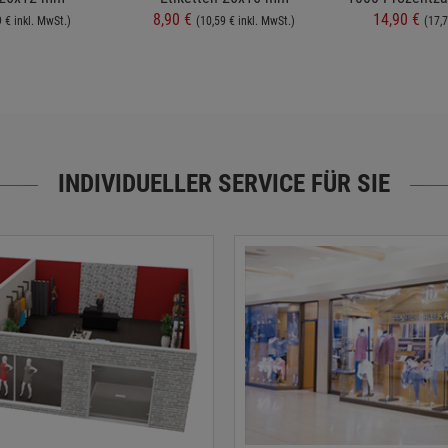
8,90 €
14,90 €
9 € inkl. MwSt.)
(10,59 € inkl. MwSt.)
(17,7
INDIVIDUELLER SERVICE FÜR SIE