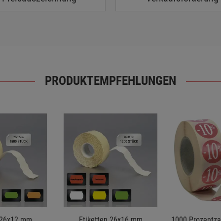
PRODUKTEMPFEHLUNGEN
 26x12 mm
Etiketten 26x16 mm
1000 Prozentzah