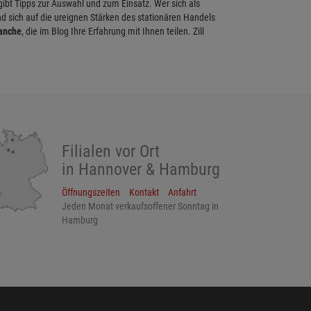
 gibt Tipps zur Auswahl und zum Einsatz. Wer sich als
d sich auf die ureignen Stärken des stationären Handels
ranche
, die im Blog Ihre Erfahrung mit Ihnen teilen. Zill
Filialen vor Ort
in Hannover & Hamburg
Öffnungszeiten
Kontakt
Anfahrt
Jeden Monat verkaufsoffener Sonntag in
Hamburg