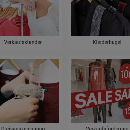
Verkaufsständer
Kleiderbügel
Preisauszeichnung
Verkaufsförderung