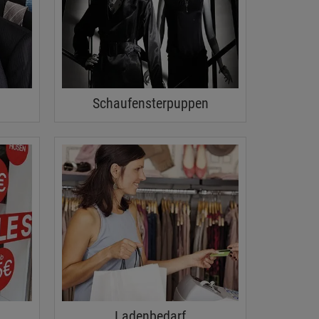
Schaufensterpuppen
Ladenbedarf