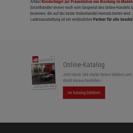
Artikel
Kleiderbügel zur Präsentation von Kleidung im Mode
Einzelhändler immer noch vom Gespenst des Online-Handels bed
besinnen, die auf der beste Onlinehandel niemals bieten wird.
Ladenausstattung ist ein verlässlicher
Partner für alle Geschä
Online-Katalog
Jetzt durch 384 starke Seiten blättern und
direkt daraus bestellen.
Im Katalog blättern!