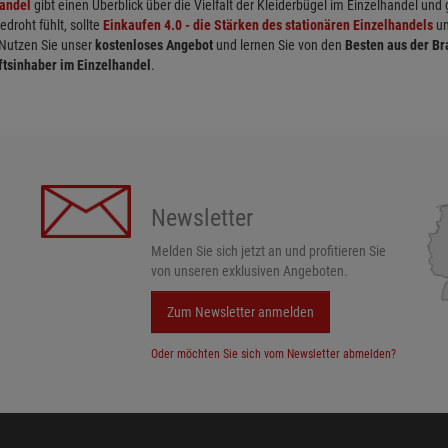
handel
gibt einen Überblick über die Vielfalt der Kleiderbügel im Einzelhandel und
roht fühlt, sollte
Einkaufen 4.0 - die Stärken des stationären Einzelhandels
un
 Nutzen Sie unser
kostenloses Angebot
und lernen Sie von den
Besten aus der B
ftsinhaber im Einzelhandel
.
Newsletter
Melden Sie sich jetzt an und profitieren Sie
von unseren exklusiven Angeboten.
Zum Newsletter anmelden
Oder möchten Sie sich vom Newsletter abmelden?