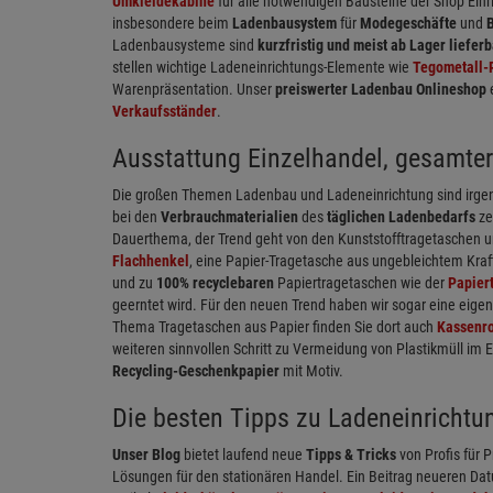
Umkleidekabine
für alle notwendigen Bausteine der Shop Ein
insbesondere beim
Ladenbausystem
für
Modegeschäfte
und
Ladenbausysteme sind
kurzfristig und meist ab Lager lieferb
stellen wichtige Ladeneinrichtungs-Elemente wie
Tegometall-
Warenpräsentation. Unser
preiswerter Ladenbau Onlineshop
Verkaufsständer
.
Ausstattung Einzelhandel, gesamter
Die großen Themen Ladenbau und Ladeneinrichtung sind irgen
bei den
Verbrauchmaterialien
des
täglichen Ladenbedarfs
ze
Dauerthema, der Trend geht von den Kunststofftragetaschen u
Flachhenkel
, eine Papier-Tragetasche aus ungebleichtem Kraf
und zu
100% recyclebaren
Papiertragetaschen wie der
Papier
geerntet wird. Für den neuen Trend haben wir sogar eine eige
Thema Tragetaschen aus Papier finden Sie dort auch
Kassenro
weiteren sinnvollen Schritt zu Vermeidung von Plastikmüll im 
Recycling-Geschenkpapier
mit Motiv.
Die besten Tipps zu Ladeneinrichtu
Unser Blog
bietet laufend neue
Tipps & Tricks
von Profis für P
Lösungen für den stationären Handel. Ein Beitrag neueren Dat