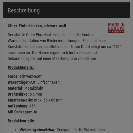
Beschreibung
Gitter-Einfachhaken, schwarz-matt
Der stabile Gitter-Einzelhaken ist ideal für die frontale
Warenpräsentation von Blisterverpackungen. Er ist mit einer
Kunststoffkappe ausgestattet und der 6 mm Draht steigt um ca. 110°
nach oben an. Der Haken eignet sich für Ladebau- und
Dekorationsgitter mit einer Maschengröße von 50 mm.
Produktdetails:
Farbe:
schwarz-matt
Warenträger-Art:
Einfachhaken
Material:
Metalldraht
Drahtstärke:
ø 6 mm
Maschenweite:
max. 65 x 65 mm
Aufkantung:
45°
Mit Endkappe:
Ja
Produktvorteile:
Vielseitig einsetzbar:
Geeignet für die Präsentation