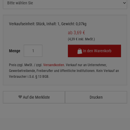
Verkaufseinheit: Stück, Inhalt: 1, Gewicht: 0,07kg
ab 3,69 €
(4,39 € inkl. MwSt.)
Menge
In den Warenkorb
Preis zzgl. MwSt. / zzgl.
Versandkosten
. Verkauf nur an Unternehmer,
Gewerbetreibende, Freiberufler und öffentliche Institutionen. Kein Verkauf an
Verbraucher i.S.d. § 13 BGB.
Auf die Merkliste
Drucken