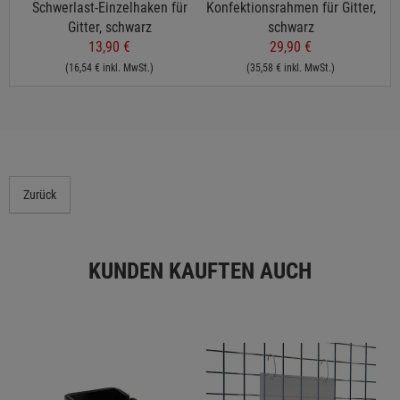
z
Schwerlast-Einzelhaken für
Konfektionsrahmen für Gitter,
Gitter, schwarz
schwarz
13,90 €
29,90 €
(16,54 € inkl. MwSt.)
(35,58 € inkl. MwSt.)
Zurück
KUNDEN KAUFTEN AUCH