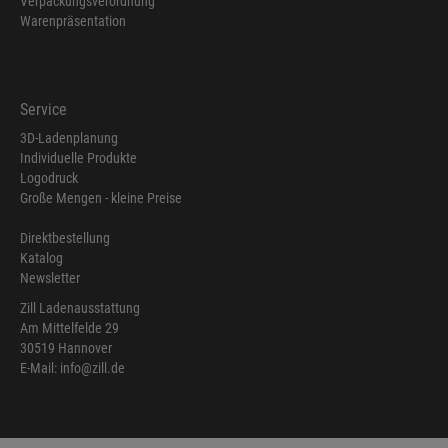
Verpackungsverordnung
Warenpräsentation
Service
3D-Ladenplanung
Individuelle Produkte
Logodruck
Große Mengen - kleine Preise
Direktbestellung
Katalog
Newsletter
Zill Ladenausstattung
Am Mittelfelde 29
30519 Hannover
E-Mail: info@zill.de