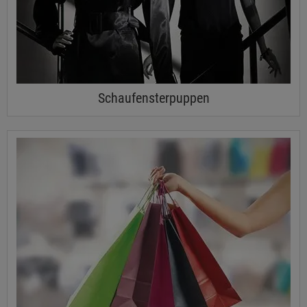
Schaufensterpuppen