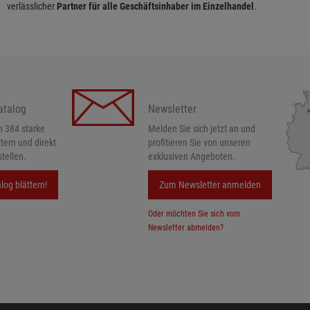
verlässlicher
Partner für alle Geschäftsinhaber im Einzelhandel
.
atalog
Newsletter
h 384 starke
Melden Sie sich jetzt an und
ttern und direkt
profitieren Sie von unseren
tellen.
exklusiven Angeboten.
log blättern!
Zum Newsletter anmelden
Oder möchten Sie sich vom
Newsletter abmelden?