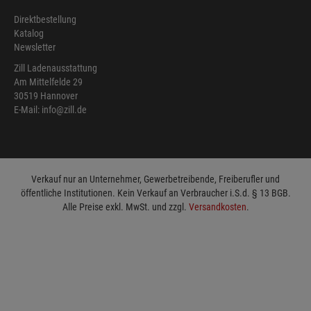
Direktbestellung
Katalog
Newsletter
Zill Ladenausstattung
Am Mittelfelde 29
30519 Hannover
E-Mail: info@zill.de
Verkauf nur an Unternehmer, Gewerbetreibende, Freiberufler und
öffentliche Institutionen. Kein Verkauf an Verbraucher i.S.d. § 13 BGB.
Alle Preise exkl. MwSt. und zzgl.
Versandkosten
.