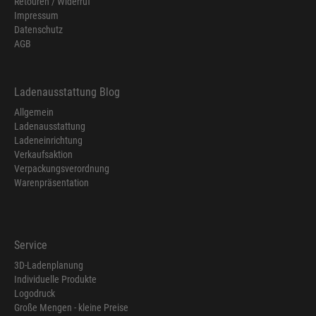
Retouren / Widerruf
Impressum
Datenschutz
AGB
Ladenausstattung Blog
Allgemein
Ladenausstattung
Ladeneinrichtung
Verkaufsaktion
Verpackungsverordnung
Warenpräsentation
Service
3D-Ladenplanung
Individuelle Produkte
Logodruck
Große Mengen - kleine Preise