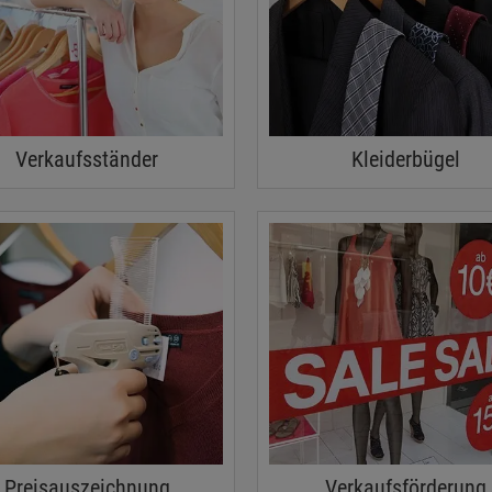
Verkaufsständer
Kleiderbügel
Preisauszeichnung
Verkaufsförderung