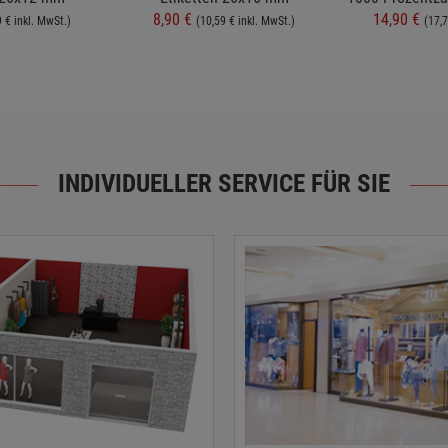
8,90 €
14,90 €
9 € inkl. MwSt.)
(10,59 € inkl. MwSt.)
(17,7
INDIVIDUELLER SERVICE FÜR SIE