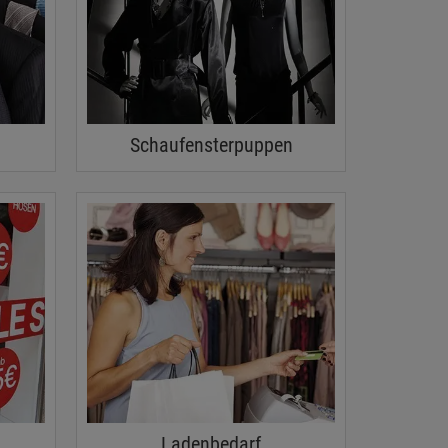
Schaufensterpuppen
Ladenbedarf