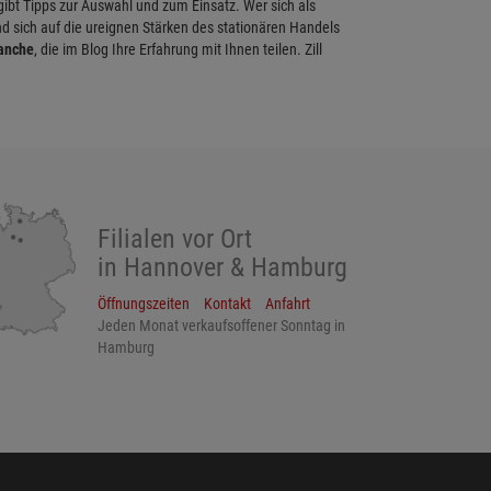
 gibt Tipps zur Auswahl und zum Einsatz. Wer sich als
d sich auf die ureignen Stärken des stationären Handels
ranche
, die im Blog Ihre Erfahrung mit Ihnen teilen. Zill
Filialen vor Ort
in Hannover & Hamburg
Öffnungszeiten
Kontakt
Anfahrt
Jeden Monat verkaufsoffener Sonntag in
Hamburg