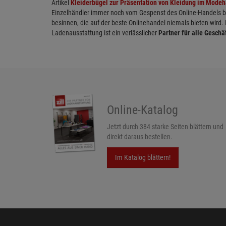
Artikel
Kleiderbügel zur Präsentation von Kleidung im Mode
Einzelhändler immer noch vom Gespenst des Online-Handels bed
besinnen, die auf der beste Onlinehandel niemals bieten wird.
Ladenausstattung ist ein verlässlicher
Partner für alle Geschä
Online-Katalog
Jetzt durch 384 starke Seiten blättern und
direkt daraus bestellen.
Im Katalog blättern!