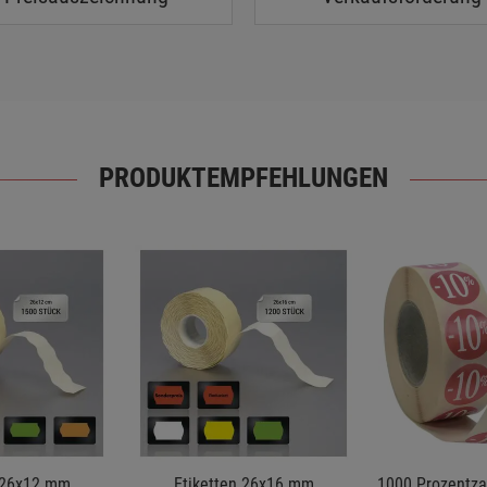
PRODUKTEMPFEHLUNGEN
 26x12 mm
Etiketten 26x16 mm
1000 Prozentzah