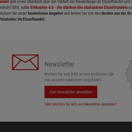
handel
gibt einen Überblick über die Vielfalt der Kleiderbügel im Einzelhandel und
roht fühlt, sollte
Einkaufen 4.0 - die Stärken des stationären Einzelhandels
un
 Nutzen Sie unser
kostenloses Angebot
und lernen Sie von den
Besten aus der B
ftsinhaber im Einzelhandel
.
Newsletter
Melden Sie sich jetzt an und profitieren Sie
von unseren exklusiven Angeboten.
Zum Newsletter anmelden
Oder möchten Sie sich vom Newsletter abmelden?