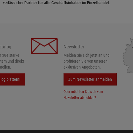
verlässlicher
Partner für alle Geschäftsinhaber im Einzelhandel
.
atalog
Newsletter
h 384 starke
Melden Sie sich jetzt an und
ttern und direkt
profitieren Sie von unseren
tellen.
exklusiven Angeboten.
log blättern!
Zum Newsletter anmelden
Oder möchten Sie sich vom
Newsletter abmelden?