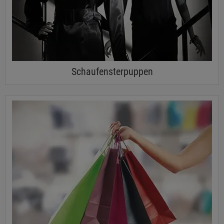
Schaufensterpuppen