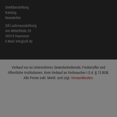
Direktbestellung
Katalog
Newsletter
Zill Ladenausstattung
Am Mittelfelde 29
30519 Hannover
E-Mail: info@zill.de
Verkauf nur an Unternehmer, Gewerbetreibende, Freiberufler und
öffentliche Institutionen. Kein Verkauf an Verbraucher i.S.d. § 13 BGB.
Alle Preise exkl. MwSt. und zzgl.
Versandkosten
.