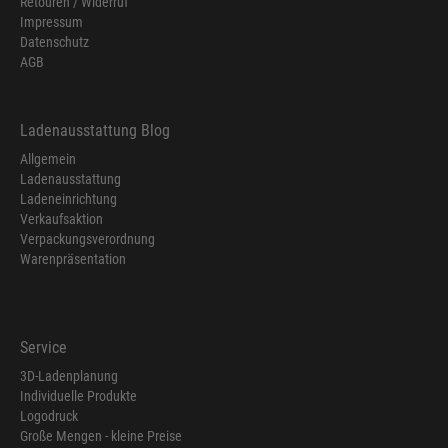
Retouren / Widerruf
Impressum
Datenschutz
AGB
Ladenausstattung Blog
Allgemein
Ladenausstattung
Ladeneinrichtung
Verkaufsaktion
Verpackungsverordnung
Warenpräsentation
Service
3D-Ladenplanung
Individuelle Produkte
Logodruck
Große Mengen - kleine Preise