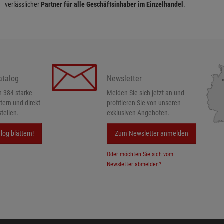
verlässlicher
Partner für alle Geschäftsinhaber im Einzelhandel
.
atalog
Newsletter
h 384 starke
Melden Sie sich jetzt an und
ttern und direkt
profitieren Sie von unseren
tellen.
exklusiven Angeboten.
log blättern!
Zum Newsletter anmelden
Oder möchten Sie sich vom
Newsletter abmelden?