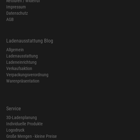
Retouren / Widerruf
Impressum
Datenschutz
AGB
Ladenausstattung Blog
Allgemein
Ladenausstattung
Ladeneinrichtung
Verkaufsaktion
Verpackungsverordnung
Warenpräsentation
Service
3D-Ladenplanung
Individuelle Produkte
Logodruck
Große Mengen - kleine Preise