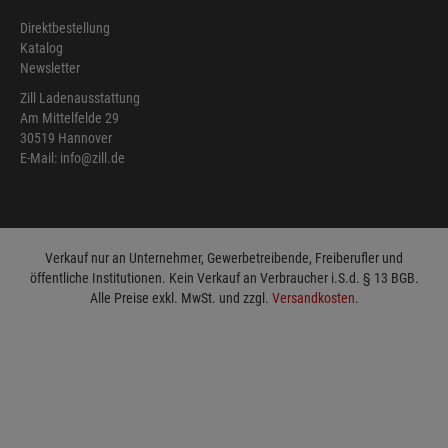
Direktbestellung
Katalog
Newsletter
Zill Ladenausstattung
Am Mittelfelde 29
30519 Hannover
E-Mail: info@zill.de
Verkauf nur an Unternehmer, Gewerbetreibende, Freiberufler und
öffentliche Institutionen. Kein Verkauf an Verbraucher i.S.d. § 13 BGB.
Alle Preise exkl. MwSt. und zzgl.
Versandkosten
.