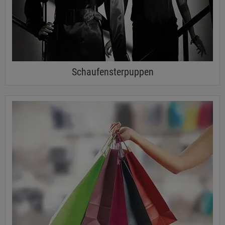
Schaufensterpuppen