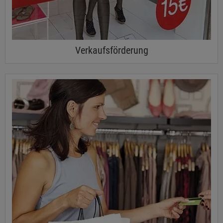
Verkaufsförderung