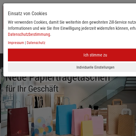
Einsatz von Cookies
Wir verwenden Cookies, damit Sie weiterhin den gewohnten Zill-Service nutze
Informationen und wie Sie Ihre Einwilligung jederzeit widerrufen können, erha
Datenschutzbestimmung
.
Impressum
|
Datenschutz
KATALOG
ANMELDEN
MERKLISTE
WARENKORB
Ich stimme zu
Toggle
navigation
zurück
vor
Mobile