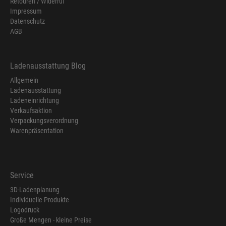
Retouren / Widerruf
Impressum
Datenschutz
AGB
Ladenausstattung Blog
Allgemein
Ladenausstattung
Ladeneinrichtung
Verkaufsaktion
Verpackungsverordnung
Warenpräsentation
Service
3D-Ladenplanung
Individuelle Produkte
Logodruck
Große Mengen - kleine Preise