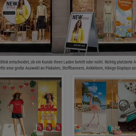
 Blick entscheidet, ob ein Kunde Ihren Laden betritt oder nicht. Richtig platzierte
erfür eine große Auswahl an Plakaten, Stoffbannern, Anklebern, Hänge-Displays so