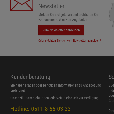
Newsletter
Melden Sie sich jetzt an und profitieren Sie
von unseren exklusiven Angeboten.
Zum Newsletter anmelden
Oder möchten Sie sich vom Newsletter abmelden?
Kundenberatung
Se
Sie haben Fragen oder benötigen Informationen zu Angebot und
3D-
Lieferung?
Ind
Log
Unser Zill-Team steht Ihnen jederzeit telefonisch zur Verfügung.
Gro
Hotline: 0511-8 66 03 33
Dir