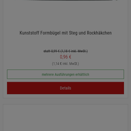
Kunststoff Formbügel mit Steg und Rockhäkchen
statt 0,99 €
(1,18
€ inkl. MwSt.)
0,96 €
(1,14 € inkl. MwSt.)
mehrere Ausführungen erhältlich
Details