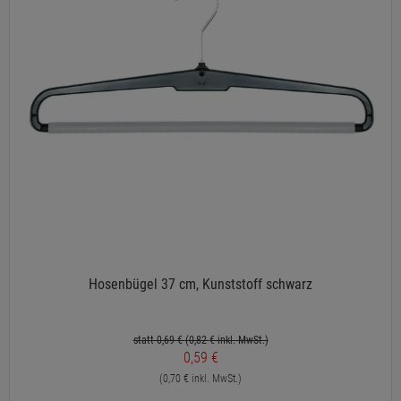
Hosenbügel 37 cm, Kunststoff schwarz
statt 0,69 €
(0,82
€ inkl. MwSt.)
0,59 €
(0,70 € inkl. MwSt.)