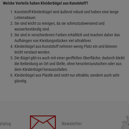
Welche Vorteile haben Kleiderbügel aus Kunststoff?
Kunststoff-Kleiderbügel sind äußerst robust und haben eine lange
Lebensdauer.
Sie sind leicht zu reinigen, da sie schmutzabweisend und
wasserbeständig sind.
Sie sind in verschiedenen Farben erhältlich und machen daher das
Aufhängen von Kleidungsstücken viel attraktiver.
Kleiderbügel aus Kunststoff nehmen wenig Platz ein und können
leicht verstaut werden.
Die Bügel gibt es auch mit einer geriffelten Oberfläche; dadurch bleibt
die Bekleidung an Ort und Stelle, ohne herunterzurutschen oder aus
dem Kleiderbügel herauszufallen.
Kleiderbügel aus Plastik sind nicht nur attraktiv, sondern auch sehr
günstig.
atalog
Newsletter