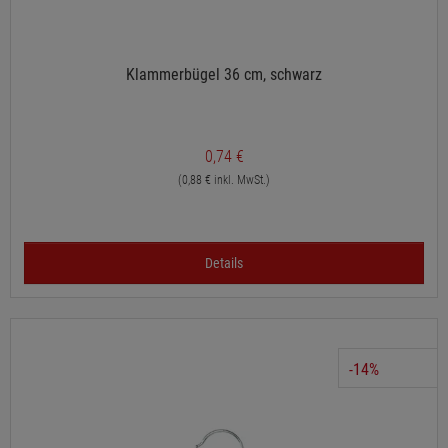
Klammerbügel 36 cm, schwarz
0,74 €
(0,88 € inkl. MwSt.)
Details
-14%