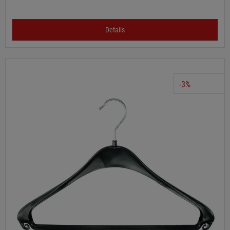
Details
-3%