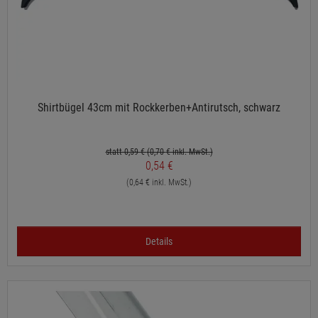
Shirtbügel 43cm mit Rockkerben+Antirutsch, schwarz
statt 0,59 €
(0,70
€ inkl. MwSt.)
0,54 €
(0,64 € inkl. MwSt.)
Details