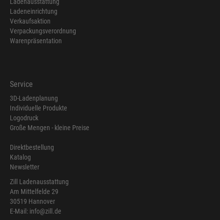
Ladenausstattung
Ladeneinrichtung
Verkaufsaktion
Verpackungsverordnung
Warenpräsentation
Service
3D-Ladenplanung
Individuelle Produkte
Logodruck
Große Mengen - kleine Preise
Direktbestellung
Katalog
Newsletter
Zill Ladenausstattung
Am Mittelfelde 29
30519 Hannover
E-Mail: info@zill.de