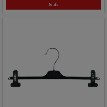
Details