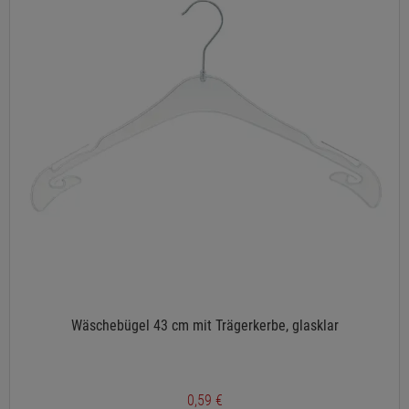
Wäschebügel 43 cm mit Trägerkerbe, glasklar
0,59 €