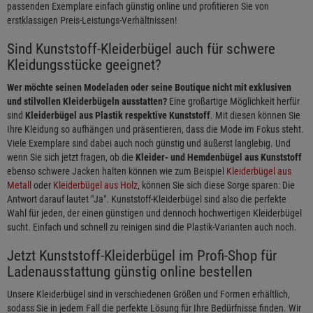
passenden Exemplare einfach günstig online und profitieren Sie von
erstklassigen Preis-Leistungs-Verhältnissen!
Sind Kunststoff-Kleiderbügel auch für schwere
Kleidungsstücke geeignet?
Wer möchte seinen Modeladen oder seine Boutique nicht mit exklusiven
und stilvollen Kleiderbügeln ausstatten?
Eine großartige Möglichkeit herfür
sind
Kleiderbügel aus Plastik respektive Kunststoff
. Mit diesen können Sie
Ihre Kleidung so aufhängen und präsentieren, dass die Mode im Fokus steht.
Viele Exemplare sind dabei auch noch günstig und äußerst langlebig. Und
wenn Sie sich jetzt fragen, ob die
Kleider- und Hemdenbügel aus Kunststoff
ebenso schwere Jacken halten können wie zum Beispiel
Kleiderbügel aus
Metall
oder
Kleiderbügel aus Holz
, können Sie sich diese Sorge sparen: Die
Antwort darauf lautet "Ja". Kunststoff-Kleiderbügel sind also die perfekte
Wahl für jeden, der einen günstigen und dennoch hochwertigen Kleiderbügel
sucht. Einfach und schnell zu reinigen sind die Plastik-Varianten auch noch.
Jetzt Kunststoff-Kleiderbügel im Profi-Shop für
Ladenausstattung günstig online bestellen
Unsere Kleiderbügel sind in verschiedenen Größen und Formen erhältlich,
sodass Sie in jedem Fall die perfekte Lösung für Ihre Bedürfnisse finden. Wir