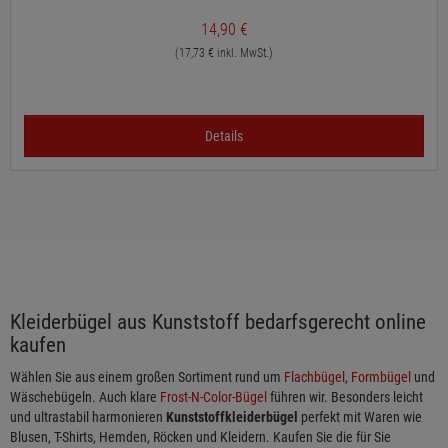
14,90 €
(17,73 € inkl. MwSt.)
Details
Kleiderbügel aus Kunststoff bedarfsgerecht online
kaufen
Wählen Sie aus einem großen Sortiment rund um
Flachbügel
,
Formbügel
und
Wäschebügeln. Auch klare
Frost-N-Color-Bügel
führen wir. Besonders leicht
und ultrastabil harmonieren
Kunststoffkleiderbügel
perfekt mit Waren wie
Blusen, T-Shirts, Hemden, Röcken und Kleidern. Kaufen Sie die für Sie