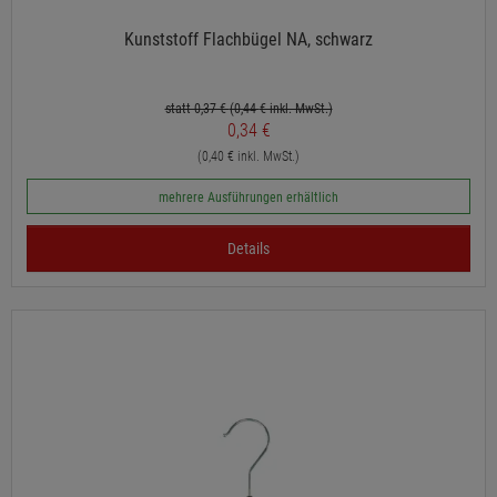
Kunststoff Flachbügel NA, schwarz
statt 0,37 €
(0,44
€ inkl. MwSt.)
0,34 €
(0,40 € inkl. MwSt.)
mehrere Ausführungen erhältlich
Details