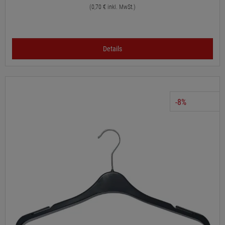
(0,70 € inkl. MwSt.)
Details
-8%