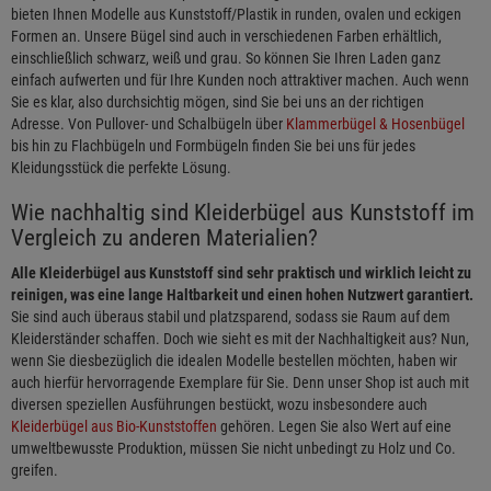
bieten Ihnen Modelle aus Kunststoff/Plastik in runden, ovalen und eckigen
Formen an. Unsere Bügel sind auch in verschiedenen Farben erhältlich,
einschließlich schwarz, weiß und grau. So können Sie Ihren Laden ganz
einfach aufwerten und für Ihre Kunden noch attraktiver machen. Auch wenn
Sie es klar, also durchsichtig mögen, sind Sie bei uns an der richtigen
Adresse. Von Pullover- und Schalbügeln über
Klammerbügel & Hosenbügel
bis hin zu Flachbügeln und Formbügeln finden Sie bei uns für jedes
Kleidungsstück die perfekte Lösung.
Wie nachhaltig sind Kleiderbügel aus Kunststoff im
Vergleich zu anderen Materialien?
Alle Kleiderbügel aus Kunststoff sind sehr praktisch und wirklich leicht zu
reinigen, was eine lange Haltbarkeit und einen hohen Nutzwert garantiert.
Sie sind auch überaus stabil und platzsparend, sodass sie Raum auf dem
Kleiderständer schaffen. Doch wie sieht es mit der Nachhaltigkeit aus? Nun,
wenn Sie diesbezüglich die idealen Modelle bestellen möchten, haben wir
auch hierfür hervorragende Exemplare für Sie. Denn unser Shop ist auch mit
diversen speziellen Ausführungen bestückt, wozu insbesondere auch
Kleiderbügel aus Bio-Kunststoffen
gehören. Legen Sie also Wert auf eine
umweltbewusste Produktion, müssen Sie nicht unbedingt zu Holz und Co.
greifen.