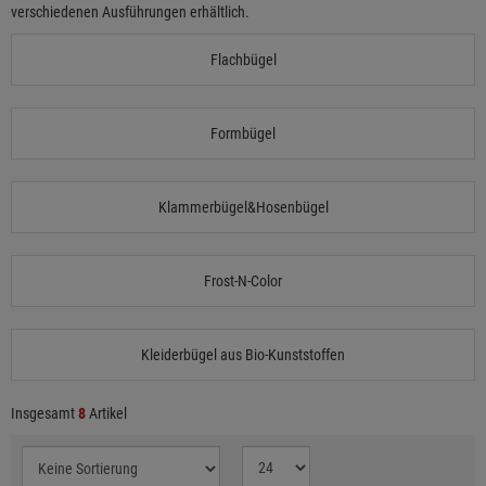
verschiedenen Ausführungen erhältlich.
Flachbügel
Formbügel
Klammerbügel&Hosenbügel
Frost-N-Color
Kleiderbügel aus Bio-Kunststoffen
Insgesamt
8
Artikel