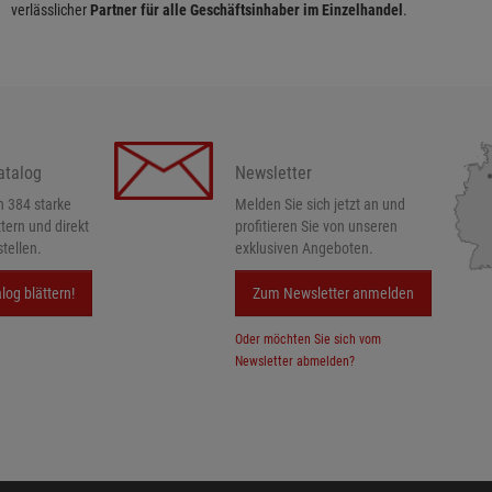
verlässlicher
Partner für alle Geschäftsinhaber im Einzelhandel
.
atalog
Newsletter
h 384 starke
Melden Sie sich jetzt an und
ttern und direkt
profitieren Sie von unseren
tellen.
exklusiven Angeboten.
log blättern!
Zum Newsletter anmelden
Oder möchten Sie sich vom
Newsletter abmelden?