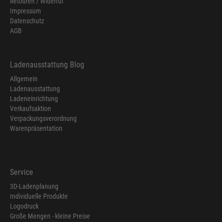
Retouren / Widerruf
Impressum
Datenschutz
AGB
Ladenausstattung Blog
Allgemein
Ladenausstattung
Ladeneinrichtung
Verkaufsaktion
Verpackungsverordnung
Warenpräsentation
Service
3D-Ladenplanung
Individuelle Produkte
Logodruck
Große Mengen - kleine Preise