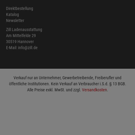
Direktbestellung
Katalog
Newsletter
Zill Ladenausstattung
Am Mittelfelde 29
30519 Hannover
E-Mail: info@zill.de
Verkauf nur an Unternehmer, Gewerbetreibende, Freiberufler und
öffentliche Institutionen. Kein Verkauf an Verbraucher i.S.d. § 13 BGB.
Alle Preise exkl. MwSt. und zzgl.
Versandkosten
.