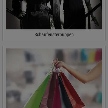
Schaufensterpuppen