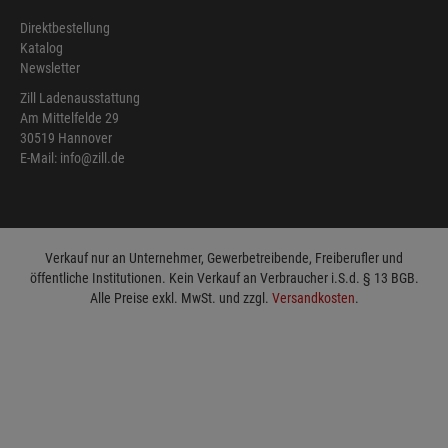
Direktbestellung
Katalog
Newsletter
Zill Ladenausstattung
Am Mittelfelde 29
30519 Hannover
E-Mail: info@zill.de
Verkauf nur an Unternehmer, Gewerbetreibende, Freiberufler und
öffentliche Institutionen. Kein Verkauf an Verbraucher i.S.d. § 13 BGB.
Alle Preise exkl. MwSt. und zzgl.
Versandkosten
.