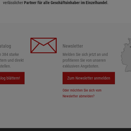
verlässlicher
Partner für alle Geschäftsinhaber im Einzelhandel
.
atalog
Newsletter
h 384 starke
Melden Sie sich jetzt an und
ttern und direkt
profitieren Sie von unseren
tellen.
exklusiven Angeboten.
log blättern!
Zum Newsletter anmelden
Oder möchten Sie sich vom
Newsletter abmelden?