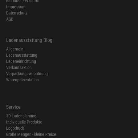
Retouren / Widerruf
Impressum
Datenschutz
AGB
Ladenausstattung Blog
Allgemein
Ladenausstattung
Ladeneinrichtung
Verkaufsaktion
Verpackungsverordnung
Warenpräsentation
Service
3D-Ladenplanung
Individuelle Produkte
Logodruck
Große Mengen - kleine Preise