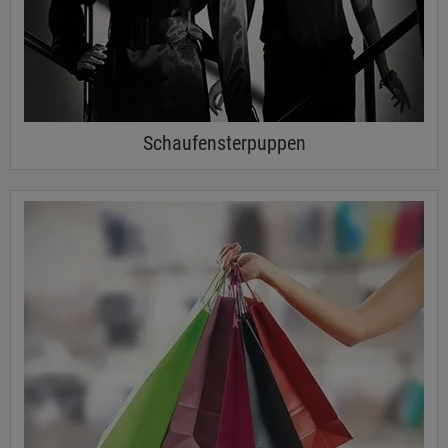
Schaufensterpuppen