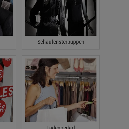
Schaufensterpuppen
Ladenbedarf