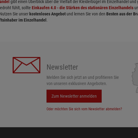
handel
gibt einen Überblick über die Vielfalt der Kleiderbügel im Einzelhandel und
roht fühlt, sollte
Einkaufen 4.0 - die Stärken des stationären Einzelhandels
un
 Nutzen Sie unser
kostenloses Angebot
und lernen Sie von den
Besten aus der B
ftsinhaber im Einzelhandel
.
Newsletter
Melden Sie sich jetzt an und profitieren Sie
von unseren exklusiven Angeboten.
Zum Newsletter anmelden
Oder möchten Sie sich vom Newsletter abmelden?