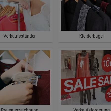
Verkaufsständer
Kleiderbügel
Preisauszeichnung
Verkaufsförderung