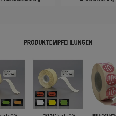
PRODUKTEMPFEHLUNGEN
 26x12 mm
Etiketten 26x16 mm
1000 Prozentzah