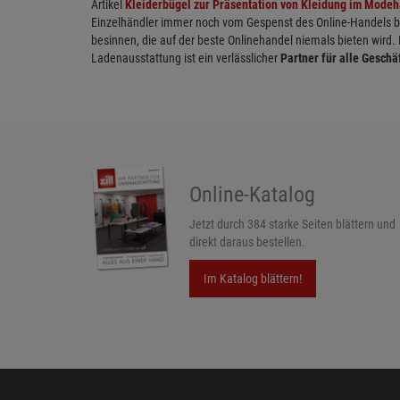
Artikel
Kleiderbügel zur Präsentation von Kleidung im Mode
Einzelhändler immer noch vom Gespenst des Online-Handels bed
besinnen, die auf der beste Onlinehandel niemals bieten wird.
Ladenausstattung ist ein verlässlicher
Partner für alle Geschä
Online-Katalog
Jetzt durch 384 starke Seiten blättern und
direkt daraus bestellen.
Im Katalog blättern!