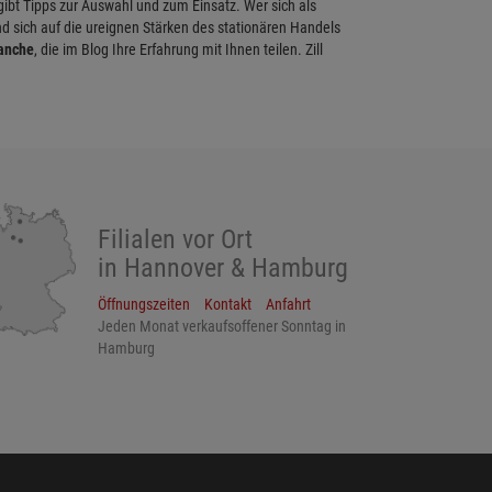
 gibt Tipps zur Auswahl und zum Einsatz. Wer sich als
d sich auf die ureignen Stärken des stationären Handels
ranche
, die im Blog Ihre Erfahrung mit Ihnen teilen. Zill
Filialen vor Ort
in Hannover & Hamburg
Öffnungszeiten
Kontakt
Anfahrt
Jeden Monat verkaufsoffener Sonntag in
Hamburg