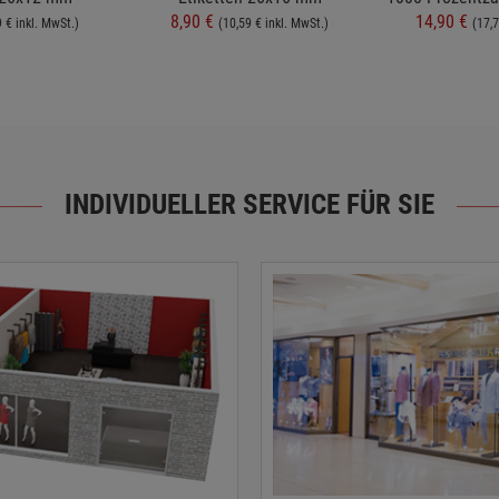
8,90 €
14,90 €
9 € inkl. MwSt.)
(10,59 € inkl. MwSt.)
(17,7
INDIVIDUELLER SERVICE FÜR SIE