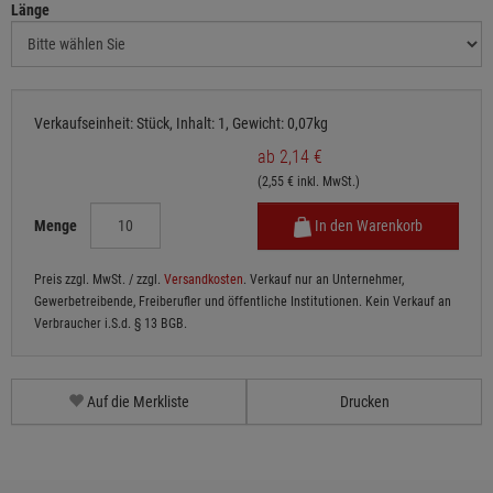
Länge
Verkaufseinheit: Stück, Inhalt: 1, Gewicht: 0,07kg
ab 2,14 €
(2,55 € inkl. MwSt.)
Menge
In den Warenkorb
Preis zzgl. MwSt. / zzgl.
Versandkosten
. Verkauf nur an Unternehmer,
Gewerbetreibende, Freiberufler und öffentliche Institutionen. Kein Verkauf an
Verbraucher i.S.d. § 13 BGB.
Auf die Merkliste
Drucken