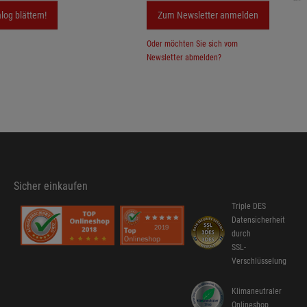
log blättern!
Zum Newsletter anmelden
Oder möchten Sie sich vom
Newsletter abmelden?
Sicher einkaufen
Triple DES
Datensicherheit
durch
SSL-
Verschlüsselung
Klimaneutraler
Onlineshop