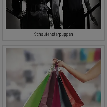
Schaufensterpuppen