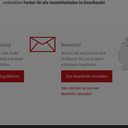
verlässlicher
Partner für alle Geschäftsinhaber im Einzelhandel
.
atalog
Newsletter
h 384 starke
Melden Sie sich jetzt an und
ttern und direkt
profitieren Sie von unseren
tellen.
exklusiven Angeboten.
log blättern!
Zum Newsletter anmelden
Oder möchten Sie sich vom
Newsletter abmelden?