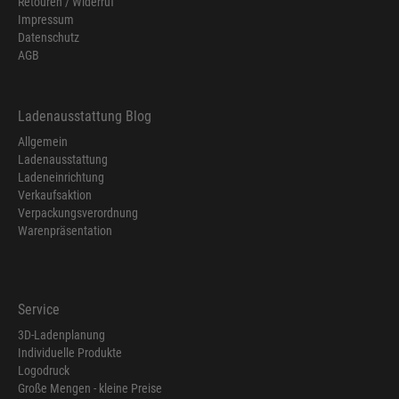
Retouren / Widerruf
Impressum
Datenschutz
AGB
Ladenausstattung Blog
Allgemein
Ladenausstattung
Ladeneinrichtung
Verkaufsaktion
Verpackungsverordnung
Warenpräsentation
Service
3D-Ladenplanung
Individuelle Produkte
Logodruck
Große Mengen - kleine Preise