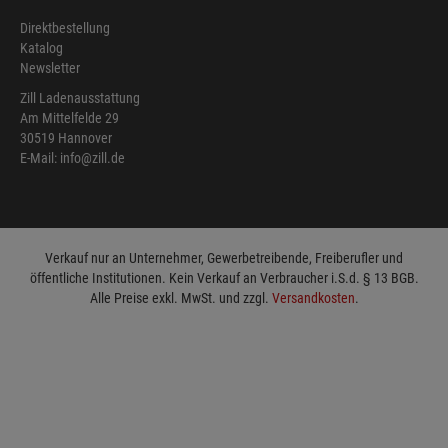
Direktbestellung
Katalog
Newsletter
Zill Ladenausstattung
Am Mittelfelde 29
30519 Hannover
E-Mail: info@zill.de
Verkauf nur an Unternehmer, Gewerbetreibende, Freiberufler und
öffentliche Institutionen. Kein Verkauf an Verbraucher i.S.d. § 13 BGB.
Alle Preise exkl. MwSt. und zzgl.
Versandkosten
.