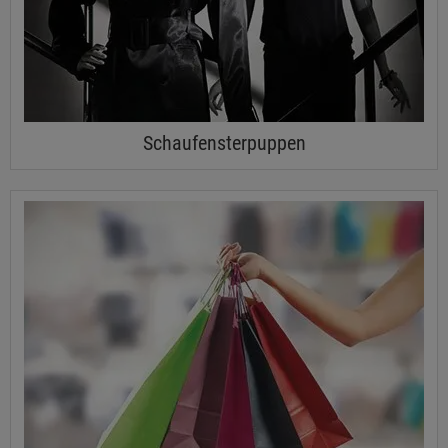
Schaufensterpuppen