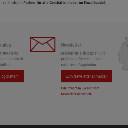
verlässlicher
Partner für alle Geschäftsinhaber im Einzelhandel
.
atalog
Newsletter
h 384 starke
Melden Sie sich jetzt an und
ttern und direkt
profitieren Sie von unseren
tellen.
exklusiven Angeboten.
log blättern!
Zum Newsletter anmelden
Oder möchten Sie sich vom
Newsletter abmelden?