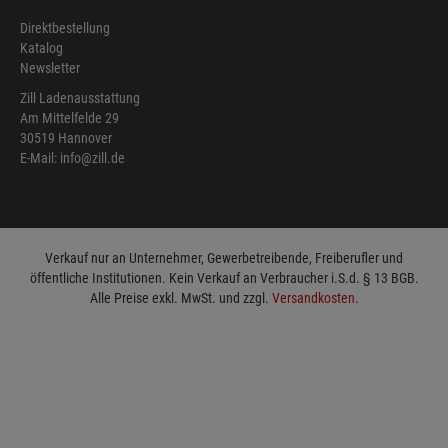
Direktbestellung
Katalog
Newsletter
Zill Ladenausstattung
Am Mittelfelde 29
30519 Hannover
E-Mail: info@zill.de
Verkauf nur an Unternehmer, Gewerbetreibende, Freiberufler und
öffentliche Institutionen. Kein Verkauf an Verbraucher i.S.d. § 13 BGB.
Alle Preise exkl. MwSt. und zzgl.
Versandkosten
.