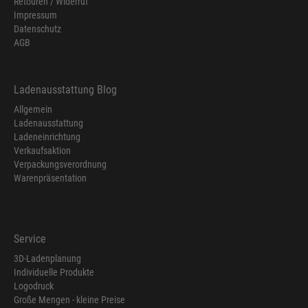
Retouren / Widerruf
Impressum
Datenschutz
AGB
Ladenausstattung Blog
Allgemein
Ladenausstattung
Ladeneinrichtung
Verkaufsaktion
Verpackungsverordnung
Warenpräsentation
Service
3D-Ladenplanung
Individuelle Produkte
Logodruck
Große Mengen - kleine Preise