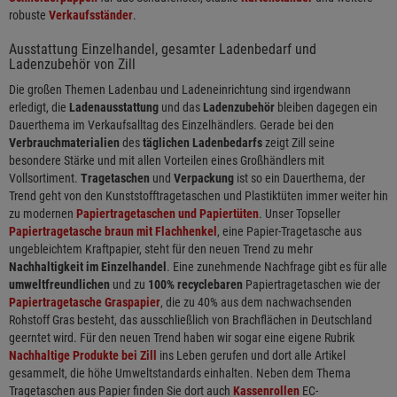
robuste
Verkaufsständer
.
Ausstattung Einzelhandel, gesamter Ladenbedarf und
Ladenzubehör von Zill
Die großen Themen Ladenbau und Ladeneinrichtung sind irgendwann
erledigt, die
Ladenausstattung
und das
Ladenzubehör
bleiben dagegen ein
Dauerthema im Verkaufsalltag des Einzelhändlers. Gerade bei den
Verbrauchmaterialien
des
täglichen Ladenbedarfs
zeigt Zill seine
besondere Stärke und mit allen Vorteilen eines Großhändlers mit
Vollsortiment.
Tragetaschen
und
Verpackung
ist so ein Dauerthema, der
Trend geht von den Kunststofftragetaschen und Plastiktüten immer weiter hin
zu modernen
Papiertragetaschen und Papiertüten
. Unser Topseller
Papiertragetasche braun mit Flachhenkel
, eine Papier-Tragetasche aus
ungebleichtem Kraftpapier, steht für den neuen Trend zu mehr
Nachhaltigkeit im Einzelhandel
. Eine zunehmende Nachfrage gibt es für alle
umweltfreundlichen
und zu
100% recyclebaren
Papiertragetaschen wie der
Papiertragetasche Graspapier
, die zu 40% aus dem nachwachsenden
Rohstoff Gras besteht, das ausschließlich von Brachflächen in Deutschland
geerntet wird. Für den neuen Trend haben wir sogar eine eigene Rubrik
Nachhaltige Produkte bei Zill
ins Leben gerufen und dort alle Artikel
gesammelt, die höhe Umweltstandards einhalten. Neben dem Thema
Tragetaschen aus Papier finden Sie dort auch
Kassenrollen
EC-