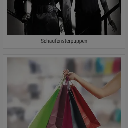
Schaufensterpuppen