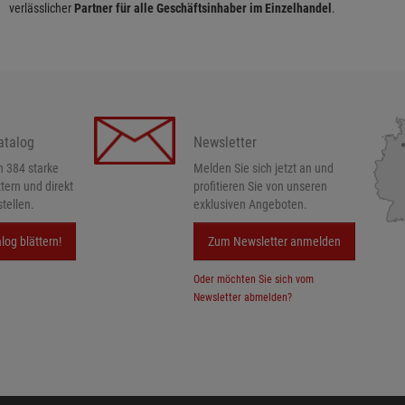
verlässlicher
Partner für alle Geschäftsinhaber im Einzelhandel
.
atalog
Newsletter
h 384 starke
Melden Sie sich jetzt an und
ttern und direkt
profitieren Sie von unseren
tellen.
exklusiven Angeboten.
log blättern!
Zum Newsletter anmelden
Oder möchten Sie sich vom
Newsletter abmelden?