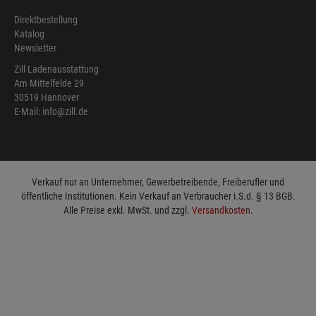
Direktbestellung
Katalog
Newsletter
Zill Ladenausstattung
Am Mittelfelde 29
30519 Hannover
E-Mail: info@zill.de
Verkauf nur an Unternehmer, Gewerbetreibende, Freiberufler und
öffentliche Institutionen. Kein Verkauf an Verbraucher i.S.d. § 13 BGB.
Alle Preise exkl. MwSt. und zzgl.
Versandkosten
.