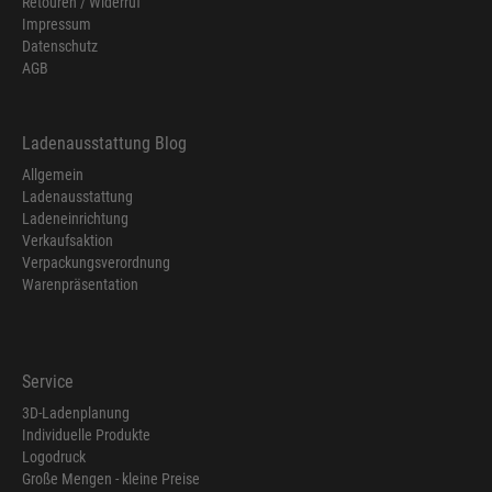
Retouren / Widerruf
Impressum
Datenschutz
AGB
Ladenausstattung Blog
Allgemein
Ladenausstattung
Ladeneinrichtung
Verkaufsaktion
Verpackungsverordnung
Warenpräsentation
Service
3D-Ladenplanung
Individuelle Produkte
Logodruck
Große Mengen - kleine Preise