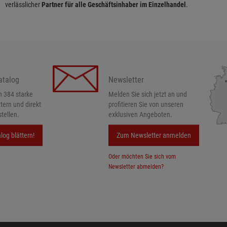
verlässlicher
Partner für alle Geschäftsinhaber im Einzelhandel
.
atalog
Newsletter
h 384 starke
Melden Sie sich jetzt an und
ttern und direkt
profitieren Sie von unseren
tellen.
exklusiven Angeboten.
log blättern!
Zum Newsletter anmelden
Oder möchten Sie sich vom
Newsletter abmelden?