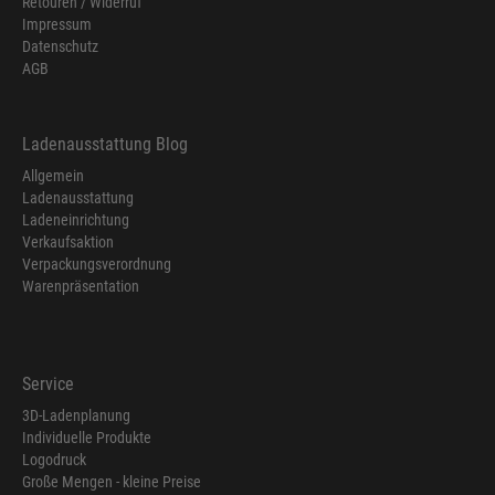
Retouren / Widerruf
Impressum
Datenschutz
AGB
Ladenausstattung Blog
Allgemein
Ladenausstattung
Ladeneinrichtung
Verkaufsaktion
Verpackungsverordnung
Warenpräsentation
Service
3D-Ladenplanung
Individuelle Produkte
Logodruck
Große Mengen - kleine Preise