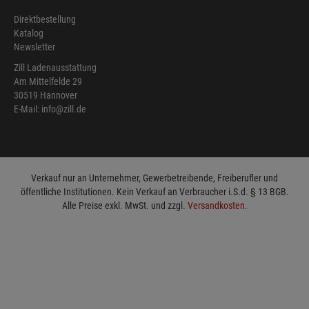
Direktbestellung
Katalog
Newsletter
Zill Ladenausstattung
Am Mittelfelde 29
30519 Hannover
E-Mail: info@zill.de
Verkauf nur an Unternehmer, Gewerbetreibende, Freiberufler und
öffentliche Institutionen. Kein Verkauf an Verbraucher i.S.d. § 13 BGB.
Alle Preise exkl. MwSt. und zzgl.
Versandkosten
.