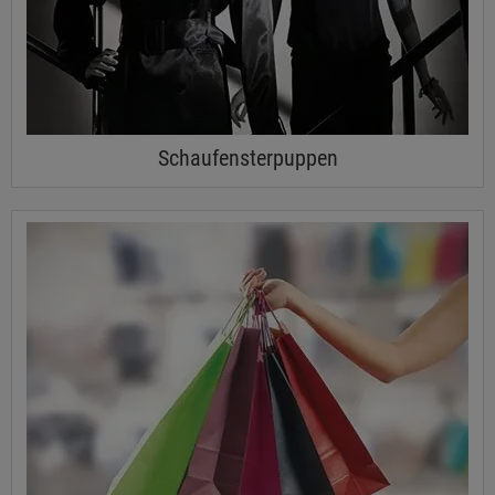
Schaufensterpuppen