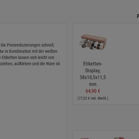
Sie Preisreduzierungen schnell,
arbe in Kombination mit der weißen
 Etiketten lassen sich leicht von
Etiketten-
bziehen, aufkleben und die Ware ist
Display,
38x10,5x11,5
mm
64,90 €
(77,23 € inkl. MwSt.)