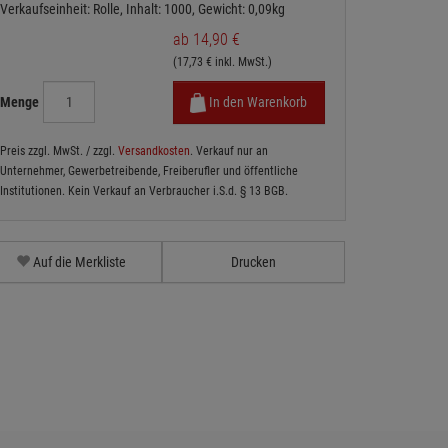
Verkaufseinheit: Rolle, Inhalt: 1000, Gewicht: 0,09kg
ab 14,90 €
(17,73 € inkl. MwSt.)
Menge
In den Warenkorb
Preis zzgl. MwSt. / zzgl.
Versandkosten
. Verkauf nur an
Unternehmer, Gewerbetreibende, Freiberufler und öffentliche
Institutionen. Kein Verkauf an Verbraucher i.S.d. § 13 BGB.
Auf die Merkliste
Drucken