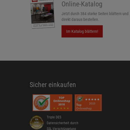
Online-Katalog
Jetzt durch 384 starke Seiten blättern und
direkt daraus bestellen.
Im Katalog blättern!
Sicher einkaufen
Triple DES
Datensicherheit durch
SSL-Verschlüsselung