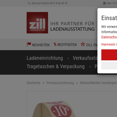
Service-Hotline 0511-8 66 03 33
Über 10.
Einsa
Wir verwen
Informatio
Datenschu
%
RESTPOSTEN
Impressum
NEUHEITEN
ZILL EMPFIEHLT
Ladeneinrichtung
Verkaufsständer
Tragetaschen & Verpackung
Preisausz
Startseite
Preisauszeichnung
Klebeetiketten Sonderpre