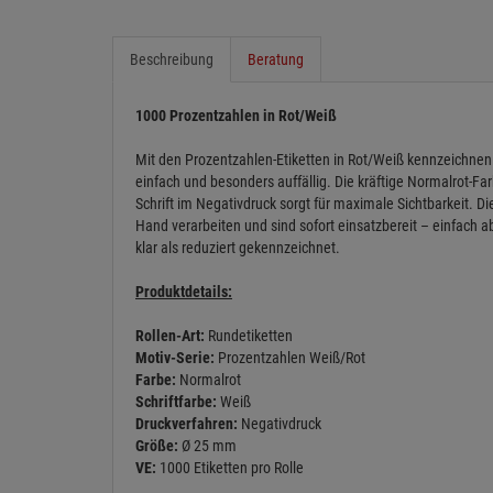
Beschreibung
Beratung
1000 Prozentzahlen in Rot/Weiß
Mit den Prozentzahlen-Etiketten in Rot/Weiß kennzeichnen 
einfach und besonders auffällig. Die kräftige Normalrot-F
Schrift im Negativdruck sorgt für maximale Sichtbarkeit. Die
Hand verarbeiten und sind sofort einsatzbereit – einfach a
klar als reduziert gekennzeichnet.
Produktdetails:
Rollen-Art:
Rundetiketten
Motiv-Serie:
Prozentzahlen Weiß/Rot
Farbe:
Normalrot
Schriftfarbe:
Weiß
Druckverfahren:
Negativdruck
Größe:
Ø 25 mm
VE:
1000 Etiketten pro Rolle