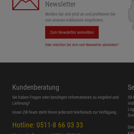
Newsletter
Melden Sie sich jetzt an und profitieren Sie
von unseren exklusiven Angeboten.
Zum Newsletter anmelden
Oder möchten Sie sich vom Newsletter abmelden?
Kundenberatung
Se
Sie haben Fragen oder benötigen Informationen zu Angebot und
3D-
Lieferung?
Ind
Log
Unser Zill-Team steht Ihnen jederzeit telefonisch zur Verfügung.
Gro
Hotline: 0511-8 66 03 33
Dir
Kat